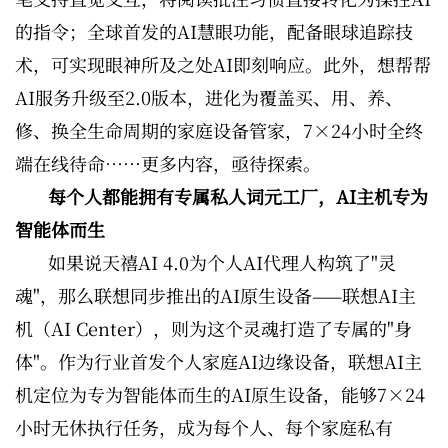
的指令；全球首发的AI慧眼功能，配备眼球追踪技
术，可实现眼神所及之处AI即刻响应。此外，想帮帮
AI服务升级至2.0版本，进化为覆盖买、用、养、
修、换全生命周期的家庭设备管家，7×24小时全终
端在线待命……更多内容，亟待探索。
每个人都能拥有专属私人词元工厂，AI主机专为
智能体而生
如果说天禧AI 4.0为个人AI代理人构筑了"灵
魂"，那么联想同步推出的AI原生设备——联想AI主
机（AI Center），则为这个灵魂打造了专属的"身
体"。作为行业首发个人家庭AI边缘设备，联想AI主
机定位为
专为智能体而生的AI原生设备，能够7×24
小时无休执行任务，成为每个人、每个家庭私有