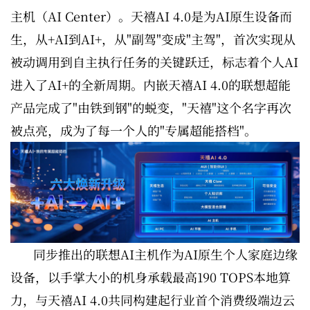
主机（AI Center）。天禧AI 4.0是为AI原生设备而
生，从+AI到AI+，
从"副驾"变成"主驾"，首次实现从
被动调用到自主执行任务的关键跃迁，标志着个人AI
进入了AI+的全新周期。内嵌天禧AI 4.0的联想超能
产品完成了"由铁到钢"的蜕变，"天禧"这个名字再次
被点亮，成为了每一个人的"专属超能搭档"。
同步推出的联想AI主机作为AI原生个人家庭边缘
设备，以手掌大小的机身承载最高190 TOPS本地算
力，与天禧AI 4.0共同构建起行业首个消费级端边云