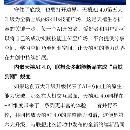
守住了底线，也要打开边界。天禧AI 4.0第五大
升级为全新上线的Skills技能广场，这是天禧生态扩
容的关键一步。每一个AI开发者、爱好者和用户都可
以将自己的成功实践技能上传至广场，平台提供分享
空间、学习空间乃至创业空间，让天禧AI的能力边界
在共创中持续扩展。
内嵌天禧AI 4.0，联想众多超能新品完成“由铁
到钢”蜕变
如果这前五大升级升级代表了AI+方向上的原生
能力突破，那么在人机交互层面，天禧AI 4.0同样在
+AI维度带来了一系列更丰富的体验，二者并行不
悖，共同构成天禧AI 4.0的完整能力图谱，这便是第
六大升级，与联想此次活动中发布的全新终端新品同