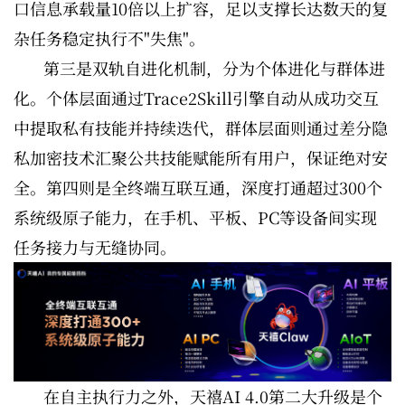
口信息承载量10倍以上扩容，足以支撑长达数天的复
杂任务稳定执行不"失焦"。
第三是双轨自进化机制，分为个体进化与群体进
化。个体层面通过Trace2Skill引擎自动从成功交互
中提取私有技能并持续迭代，群体层面则通过差分隐
私加密技术汇聚公共技能赋能所有用户，保证绝对安
全。第四则是全终端互联互通，深度打通超过300个
系统级原子能力，在手机、平板、PC等设备间实现
任务接力与无缝协同。
在自主执行力之外，天禧AI 4.0第二大升级是个