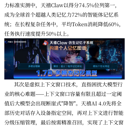
力标准实测中，天禧Claw以得分74.5%位列第一，
成为全球首个超越人类记忆力72%的智能体记忆系
统；在长程复杂任务中，平均Token消耗降低60%，
任务执行速度提升50%以上。
其次是虚拟上下文窗口技术，直指困扰大模型行
业的核心难题——上下文窗口容量有限且超过一定阈
值后大模型会出现断崖式"降智"。天禧AI 4.0先将全
部历史对话存入设备指定空间，再对上下文进行智能
分级压缩管理，最后按需精准召回，实现了上下文窗