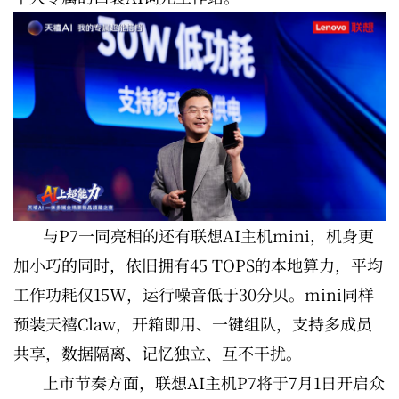
与P7一同亮相的还有联想AI主机mini，机身更
加小巧的同时，依旧拥有45 TOPS的本地算力，平均
工作功耗仅15W，运行噪音低于30分贝。mini同样
预装天禧Claw，开箱即用、一键组队，支持多成员
共享，数据隔离、记忆独立、互不干扰。
上市节奏方面，联想AI主机P7将于7月1日开启众