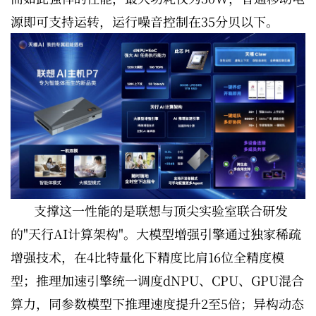
源即可支持运转，运行噪音控制在35分贝以下。
支撑这一性能的是联想与顶尖实验室联合研发
的"天行AI计算架构"。大模型增强引擎通过独家稀疏
增强技术，在4比特量化下精度比肩16位全精度模
型；推理加速引擎统一调度dNPU、CPU、GPU混合
算力，同参数模型下推理速度提升2至5倍；异构动态