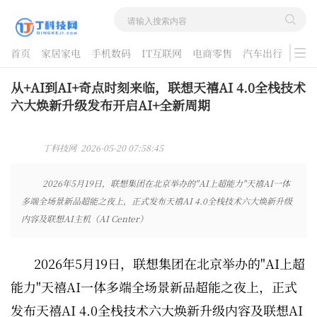
首页
家居家电
手机数码
IT互联网
电商零售
汽车出行
游戏
酷品评测
从+AI到AI+奇点时刻来临，联想天禧AI 4.0全栈技术
六大焕新升级发布开启AI+全新周期
丁科技网 2026-05-20 07:58:45
2026年5月19日，联想集团在北京举办的"AI上超能力"天禧AI一体
多端全场景新品超能之夜上，正式发布天禧AI 4.0全栈技术六大焕新升级
内容及联想AI主机（AI Center）
2026年5月19日，联想集团在北京举办的"AI上超
能力"天禧AI一体多端全场景新品超能之夜上，正式
发布天禧AI 4.0全栈技术六大焕新升级内容及联想AI