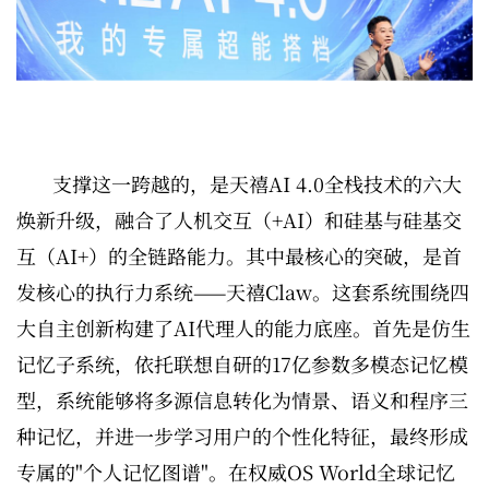
支撑这一跨越的，是天禧AI 4.0全栈技术的六大
焕新升级，融合了人机交互（+AI）和硅基与硅基交
互（AI+）的全链路能力。其中最核心的突破，是首
发核心的执行力系统——天禧Claw。这套系统围绕四
大自主创新构建了AI代理人的能力底座。首先是仿生
记忆子系统，依托联想自研的17亿参数多模态记忆模
型，系统能够将多源信息转化为情景、语义和程序三
种记忆，并进一步学习用户的个性化特征，最终形成
专属的"个人记忆图谱"。在权威OS World全球记忆