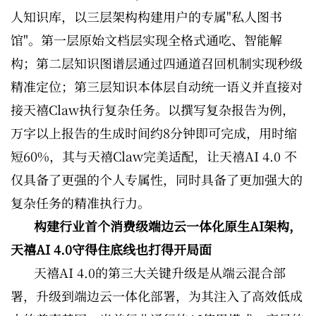
人知识库，以三层架构构建用户的专属"私人图书
馆"。第一层原始文档层实现全格式通吃、智能解
构；第二层知识图谱层通过四通道召回机制实现秒级
精准定位；第三层知识本体层自动统一语义并直接对
接天禧Claw执行复杂任务。以撰写复杂报告为例，
万字以上报告的生成时间约8分钟即可完成，用时缩
短60%，其与天禧Claw完美适配，让天禧AI 4.0 不
仅具备了更强的个人专属性，同时具备了更加强大的
复杂任务的精准执行力。
构建行业首个消费级端边云一体化原生AI架构，
天禧AI 4.0守得住底线也打得开局面
天禧AI 4.0的第三大关键升级是从端云混合部
署，升级到端边云一体化部署，为其注入了高效低成