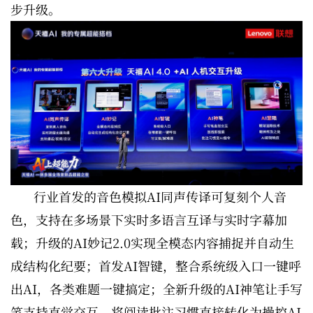
步升级。
行业首发的音色模拟AI同声传译可复刻个人音
色，支持在多场景下实时多语言互译与实时字幕加
载；升级的AI妙记2.0实现全模态内容捕捉并自动生
成结构化纪要；首发AI智键，整合系统级入口一键呼
出AI，各类难题一键搞定；全新升级的AI神笔让手写
笔支持直觉交互，将阅读批注习惯直接转化为操控AI