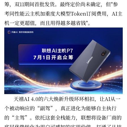
筹，双11期间首批发货。最终定价尚未确定，但"参
考同性能云主机加重度大模型Token订阅费用，AI主
机一定更超值，而且用得越多越省钱"。
天禧AI 4.0的六大焕新升级环环相扣，让AI从一
个被动响应的“副驾”，真正进化为能够自主执行
的“主驾”。依托这套全栈能力，联想将设备厂商的
底层优势转化为用户可感知的实用价值，打通了从技