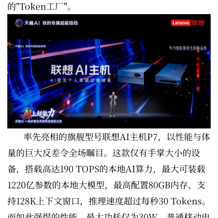
的"Token工厂"。
率先亮相的旗舰型号联想AI主机P7，以性能与体
量的巨大反差令全场瞩目。这款仅有手掌大小的设
备，搭载高达190 TOPS的本地AI算力，最大可装载
1220亿参数的本地大模型，最高配置80GB内存、支
持128K上下文窗口，推理速度超过每秒30 Tokens。
而如此强悍的性能，最大功耗仅为30W，普通移动电