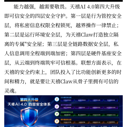
能力越强，越需要敬畏。天禧AI 4.0第四大升级
即可信安全的四层安全守护。第一层是行为管控安全
层，将私密信息权限全程锁死，越界操作一律禁止；
第二层是运行环境安全层，为天禧Claw打造独立隔
离的专属"安全屋；第三层是全链路数据安全层，私
人信息调用全程端到端加密；第四层是硬件基座安全
层，从云端到终端筑牢可信根基。联想方面表示，在
天禧的安全约束上，团队投入了比功能创新更多的时
间和精力，就是要让天禧Claw从骨子里拥有可信的
灵魂。