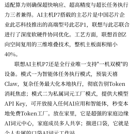
适配算力则确保超快响应、超高精度与超长任务执行
力三者兼得。AI主机P7搭载的主芯片是中国芯片企
业此芯科技推出的高端型号此芯P1，联想与此芯联合
进行了深度软硬件协同优化。工艺方面，联想首创Z
向空间复用的三维堆叠技术，整机主板面积缩小
40%。
联想AI主机P7还是全行业唯一支持"一机双模"的
设备。模式一为智能体任务执行模式，预装天禧
Claw，复杂任务最大化本地执行，彻底告别Token
消耗焦虑；模式二为私属词元工厂模式，提供大模型
API Key，可开放接入任何AI应用和智能体，秒变本
地免费Token工厂。放在家里，它是超强的家庭边缘
AI词元中心，家庭成员多人共享；揣进口袋，它就是
个人专属的口袋AI词元工作站。