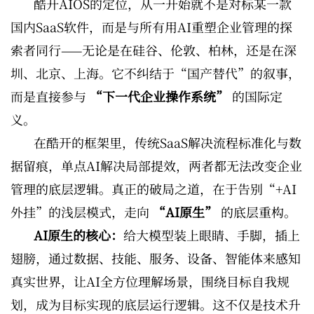
酷开AIOS的定位，从一开始就不是对标某一款
国内SaaS软件，而是与所有用AI重塑企业管理的探
索者同行——无论是在硅谷、伦敦、柏林，还是在深
圳、北京、上海。它不纠结于“国产替代”的叙事，
而是直接参与
“下一代企业操作系统”
的国际定
义。
在酷开的框架里，传统SaaS解决流程标准化与数
据留痕，单点AI解决局部提效，两者都无法改变企业
管理的底层逻辑。真正的破局之道，在于告别“+AI
外挂”的浅层模式，走向
“AI原生”
的底层重构。
AI原生的核心：
给大模型装上眼睛、手脚，插上
翅膀，通过数据、技能、服务、设备、智能体来感知
真实世界，让AI全方位理解场景，围绕目标自我规
划，成为目标实现的底层运行逻辑。这不仅是技术升