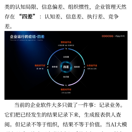
类的认知局限、信息偏差、组织惯性，企业管理天然
存在
“四差”
：认知差、信息差、执行差、竞争
差。
当前的企业软件大多只做了一件事：记录业务。
它们把已经发生的结果记录下来，生成报表供人查
阅。但记录不等于组织，结果不等于价值。当AI大模