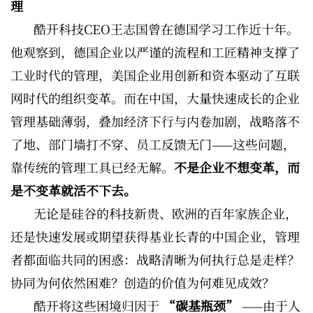
理
酷开科技CEO王志国曾在德国学习工作近十年。
他观察到，德国企业以严谨的流程和工匠精神支撑了
工业时代的管理，美国企业用创新和资本驱动了互联
网时代的组织变革。而在中国，大量快速成长的企业
管理基础薄弱，叠加经济下行与内卷加剧，战略落不
了地、部门墙打不穿、员工反馈无门——这些问题，
靠传统的管理工具已经无解。
不是企业不想变革，而
是不变革就活不下去。
无论是硅谷的科技新贵、欧洲的百年家族企业，
还是快速发展或期望获得基业长青的中国企业，管理
者都面临共同的困惑：战略清晰为何执行总是走样？
协同为何依然困难？创造的价值为何难见成效？
酷开将这些困境归因于
“碳基瓶颈”
——由于人