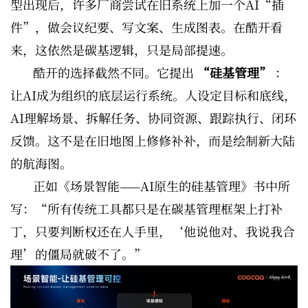
型出现后，许多厂商尝试在旧系统上加一个AI“插
件”，做会议纪要、写文案、生成图表。在酷开看
来，这依然是碳基逻辑，只是局部提速。
酷开的选择截然不同。它提出
“硅基管理”
：
让AI成为组织的底层运行系统。人设定目标和底线，
AI理解场景、拆解任务、协同资源、跟踪执行、闭环
反馈。这不是在旧地图上修修补补，而是绘制新大陆
的航海图。
正如《场景智能——AI原生的硅基管理》书中所
写：“所有传统工具都只是在碳基管理框架上打补
丁，只要判断权还在人手里，‘他说他对、我说我合
理’的僵局就破不了。”