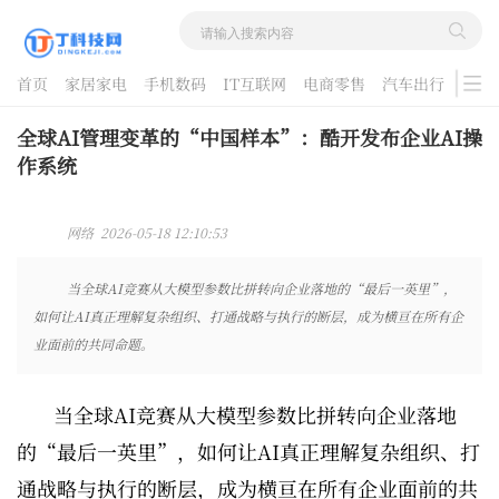
首页
家居家电
手机数码
IT互联网
电商零售
汽车出行
游戏
酷品评测
全球AI管理变革的“中国样本”：酷开发布企业AI操
作系统
网络 2026-05-18 12:10:53
当全球AI竞赛从大模型参数比拼转向企业落地的“最后一英里”，
如何让AI真正理解复杂组织、打通战略与执行的断层，成为横亘在所有企
业面前的共同命题。
当全球AI竞赛从大模型参数比拼转向企业落地
的“最后一英里”，如何让AI真正理解复杂组织、打
通战略与执行的断层，成为横亘在所有企业面前的共