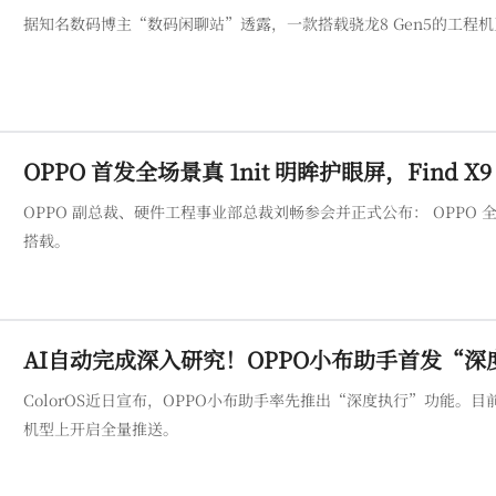
据知名数码博主“数码闲聊站”透露，一款搭载骁龙8 Gen5的工程机正
OPPO 首发全场景真 1nit 明眸护眼屏，Find X
OPPO 副总裁、硬件工程事业部总裁刘畅参会并正式公布： OPPO 全球
搭载。
AI自动完成深入研究！OPPO小布助手首发“深
ColorOS近日宣布，OPPO小布助手率先推出“深度执行”功能。目前，该
机型上开启全量推送。