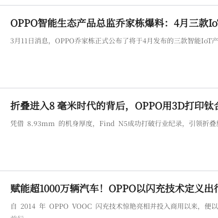
OPPO智能生态产品总监乔家栋爆料：4月三款I
3月11日消息，OPPO乔家栋正式公布了将于4月发布的三款智能I
折叠进入8 毫米时代的背后，OPPO用3D打印
凭借 8.93mm 的机身厚度，Find N5成功打破行业纪录，引领折
赋能超1000万辆汽车！OPPO以闪充技术定义
自 2014 年 OPPO VOOC 闪充技术惊艳亮相并投入商用以