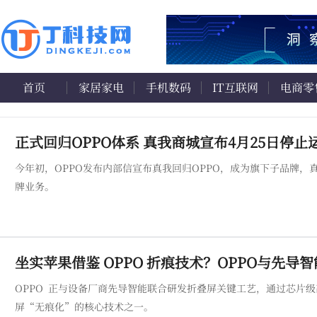
首页
家居家电
手机数码
IT互联网
电商零
正式回归OPPO体系 真我商城宣布4月25日停止
今年初，OPPO发布内部信宣布真我回归OPPO，成为旗下子品牌，
牌业务。
坐实苹果借鉴 OPPO 折痕技术？OPPO与先
OPPO 正与设备厂商先导智能联合研发折叠屏关键工艺，通过芯片级
屏“无痕化”的核心技术之一。