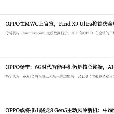
OPPO在MWC上官宣，Find X9 Ultra将首
分析机构 Counterpoint 最新数据显示，2025年OPPO 在
OPPO杨宁：6G时代智能手机仍是核心终端，A
杨宁认为，6G业务将呈现三大场景并进格局：eMBB（增强移动宽
OPPO或将推出骁龙8 Gen5主动风冷新机：中