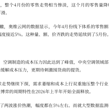
事实上，整个4月份的零售走势相当惨淡，这个月的零售量
下滑。
辙，奥维云网的数据显示，今年4月份线下体系的零售额
下滑幅度接近5%。这种量、额、价齐跌的走势延续到了5月份
，空调制造的成本压力因此达到了峰值，中央空调领域部
来缓解成本压力，更期待刺激囤货商的提货。
求走势继续下探，需求萎缩和成本上行双重施压整个行业
博弈的周期特性在2026年上半年开始全面释放。
了两波涨价热潮，幅度都在5%左右。而就大型数据监测