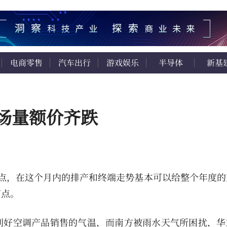
电商零售
汽车出行
游戏娱乐
半导体
新基
场量额价齐跌
点，在这个月内的排产和终端走势基本可以给整个年度的
节点。
利好空调产品销售的气温，而南方被雨水天气所困扰，华