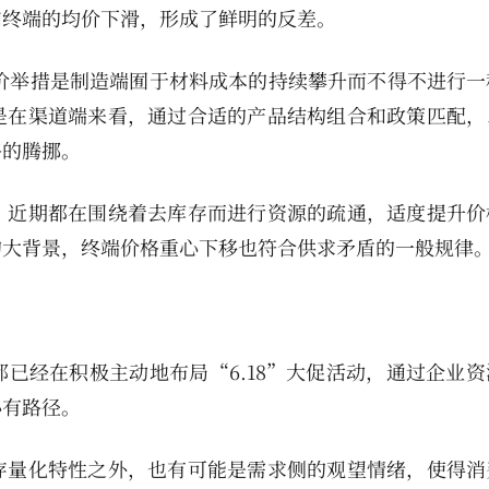
和终端的均价下滑，形成了鲜明的反差。
涨价举措是制造端囿于材料成本的持续攀升而不得不进行一
是在渠道端来看，通过合适的产品结构组合和政策匹配，
格的腾挪。
，近期都在围绕着去库存而进行资源的疏通，适度提升价
的大背景，终端价格重心下移也符合供求矛盾的一般规律
已经在积极主动地布局“6.18”大促活动，通过企业资
必有路径。
存量化特性之外，也有可能是需求侧的观望情绪，使得消