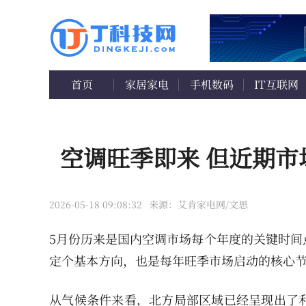
首页
家居家电
手机数码
IT互联网
空调旺季即来 但近期市
2026-05-18 09:08:32
来源：艾肯家电网/文思
5月份历来是国内空调市场每个年度的关键时间
定个基本方向，也是每年旺季市场启动的核心
从气候条件来看，北方局部区域已经呈现出了