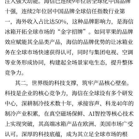
注入强大动能。海信已连续9年位居全球化中国品牌
十强，连续2年位居中国品牌全球信任指数行业第
一，海外收入占比达50%，这种品牌影响力，是海信
冰箱开拓全球市场的“金字招牌”。如同苹果的品牌
效应赋能其全品类产品，海信的品牌优势的让冰箱业
务在全球市场快速获得认可，同时与集团电视、空调
等业务形成协同，构建起全场景家电生态，提升整体
竞争力。
其二，世界级的科技支撑，筑牢产品核心壁垒。
科技是企业的核心竞争力，海信在全球设有多个研发
中心，深耕制冷技术数十年，承接容声、科龙40年的
制冷产业积累，在真空磁场保鲜、AI智控等核心技术
上实现突破，其高端冰箱产品在欧洲、美国市场广受
认可。深厚的科技底蕴，成为其立足全球市场的根