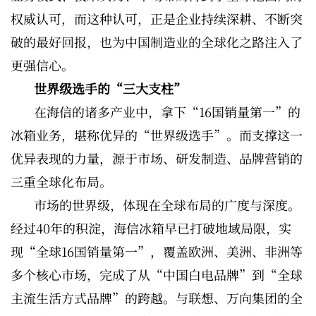
权威认可，而这种认可，正是企业持续深耕、不断突
破的最好回报，也为中国制造业的全球化之路注入了
更强信心。
世界级选手的“三大支柱”
在海信的诸多产业中，拿下“16国销量第一”的
冰箱业务，堪称优异的“世界级选手”。而支撑这一
优异表现的力量，源于市场、研发制造、品牌营销的
三重全球化布局。
市场的世界级，体现在全球布局的广度与深度。
经过40年的积淀，海信冰箱早已打破地域局限，实
现“全球16国销量第一”，覆盖欧洲、美洲、非洲等
多个核心市场，完成了从“中国白电品牌”到“全球
主流生活方式品牌”的跨越。与联想、万向集团的全