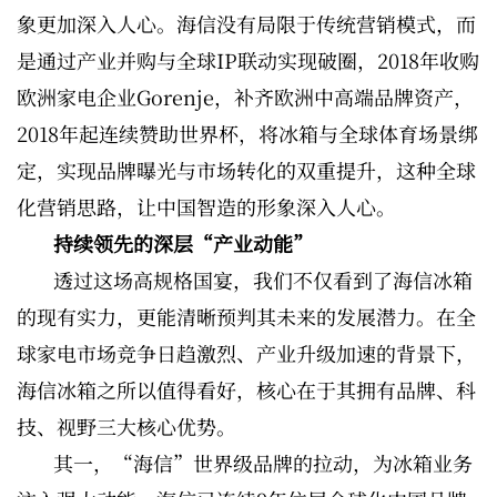
象更加深入人心。海信没有局限于传统营销模式，而
是通过产业并购与全球IP联动实现破圈，2018年收购
欧洲家电企业Gorenje，补齐欧洲中高端品牌资产，
2018年起连续赞助世界杯，将冰箱与全球体育场景绑
定，实现品牌曝光与市场转化的双重提升，这种全球
化营销思路，让中国智造的形象深入人心。
持续领先的深层“产业动能”
透过这场高规格国宴，我们不仅看到了海信冰箱
的现有实力，更能清晰预判其未来的发展潜力。在全
球家电市场竞争日趋激烈、产业升级加速的背景下，
海信冰箱之所以值得看好，核心在于其拥有品牌、科
技、视野三大核心优势。
其一，“海信”世界级品牌的拉动，为冰箱业务