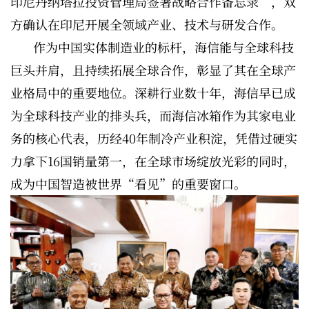
印尼丹纳塔拉投资管理局签署战略合作备忘录”，双
方确认在印尼开展全领域产业、技术与研发合作。
作为中国实体制造业的标杆，海信能与全球科技
巨头并肩，且持续拓展全球合作，彰显了其在全球产
业格局中的重要地位。深耕行业数十年，海信早已成
为全球科技产业的排头兵，而海信冰箱作为其家电业
务的核心代表，历经40年制冷产业积淀，凭借过硬实
力拿下16国销量第一，在全球市场绽放光彩的同时，
成为中国智造被世界“看见”的重要窗口。