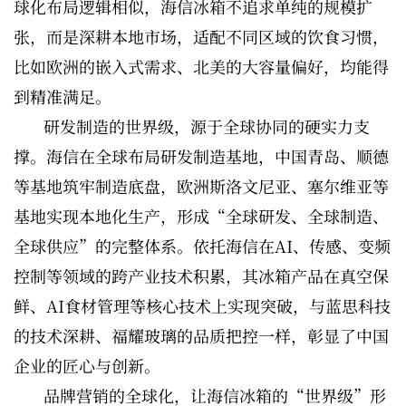
球化布局逻辑相似，海信冰箱不追求单纯的规模扩
张，而是深耕本地市场，适配不同区域的饮食习惯，
比如欧洲的嵌入式需求、北美的大容量偏好，均能得
到精准满足。
研发制造的世界级，源于全球协同的硬实力支
撑。海信在全球布局研发制造基地，中国青岛、顺德
等基地筑牢制造底盘，欧洲斯洛文尼亚、塞尔维亚等
基地实现本地化生产，形成“全球研发、全球制造、
全球供应”的完整体系。依托海信在AI、传感、变频
控制等领域的跨产业技术积累，其冰箱产品在真空保
鲜、AI食材管理等核心技术上实现突破，与蓝思科技
的技术深耕、福耀玻璃的品质把控一样，彰显了中国
企业的匠心与创新。
品牌营销的全球化，让海信冰箱的“世界级”形