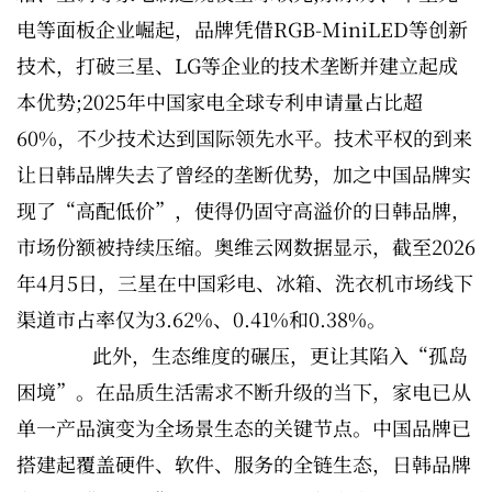
电等面板企业崛起，品牌凭借RGB-MiniLED等创新
技术，打破三星、LG等企业的技术垄断并建立起成
本优势;2025年中国家电全球专利申请量占比超
60%，不少技术达到国际领先水平。技术平权的到来
让日韩品牌失去了曾经的垄断优势，加之中国品牌实
现了“高配低价”，使得仍固守高溢价的日韩品牌，
市场份额被持续压缩。奥维云网数据显示，截至2026
年4月5日，三星在中国彩电、冰箱、洗衣机市场线下
渠道市占率仅为3.62%、0.41%和0.38%。
此外，生态维度的碾压，更让其陷入“孤岛
困境”。在品质生活需求不断升级的当下，家电已从
单一产品演变为全场景生态的关键节点。中国品牌已
搭建起覆盖硬件、软件、服务的全链生态，日韩品牌