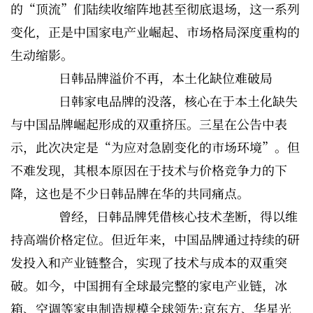
的“顶流”们陆续收缩阵地甚至彻底退场，这一系列
变化，正是中国家电产业崛起、市场格局深度重构的
生动缩影。
日韩品牌溢价不再，本土化缺位难破局
日韩家电品牌的没落，核心在于本土化缺失
与中国品牌崛起形成的双重挤压。三星在公告中表
示，此次决定是“为应对急剧变化的市场环境”。但
不难发现，其根本原因在于技术与价格竞争力的下
降，这也是不少日韩品牌在华的共同痛点。
曾经，日韩品牌凭借核心技术垄断，得以维
持高端价格定位。但近年来，中国品牌通过持续的研
发投入和产业链整合，实现了技术与成本的双重突
破。如今，中国拥有全球最完整的家电产业链，冰
箱、空调等家电制造规模全球领先;京东方、华星光