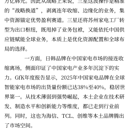
万亿韩元。因此从战略上来说，三星这波操作是精准
的“战略换道”，剥离连年收缩、边缘化的业务，集
中资源锚定优势盈利赛道。三星还将苏州家电工厂转
型为出口枢纽，既甩掉了业务包袱，又能依托中国供
应链赋能全球业务，本质上是优化资源配置和全球布
局的选择。
一方面，日韩品牌在中国家电市场的接连收
缩离场，侧面印证了中国家电产业多年沉淀下的实
力。GfK年度报告显示，2025年中国家电品牌在全球
智能家电市场的出货量份额已达38%至40%，稳居世
界第一。从技术薄弱到强势崛起，本土企业在技术研
发、制造水平和创新能力等维度，都已走到行业前
列。同时，这也为海信、TCL、创维等本土品牌腾出
了市场空间。