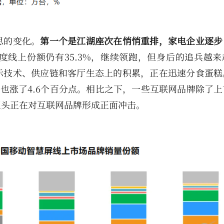
思的变化。
第一个是江湖座次在悄悄重排，家电企业逐步
度线上份额仍有35.3%，继续领跑，但身后的追兵越来
示技术、供应链和客厅生态上的积累，正在迅速分食蛋糕
创维也涨了4.6个百分点。相比之下，一些互联网品牌除了
巨头正在对互联网品牌形成正面冲击。