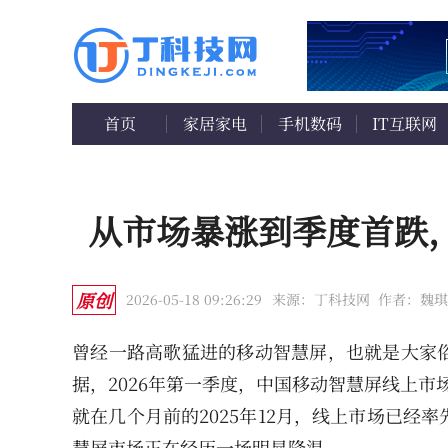
首页
家居家电
手机数码
IT互联网
从市场暴涨到季度首跌
原创
2026-05-18 09:26:29
来源：丁科技网
作者：魏琪
曾经一路高歌猛进的移动智慧屏，也就是大家
据，2026年第一季度，中国移动智慧屏线上市
就在几个月前的2025年12月，线上市场已
慧屏市场正在经历一场明显降温。