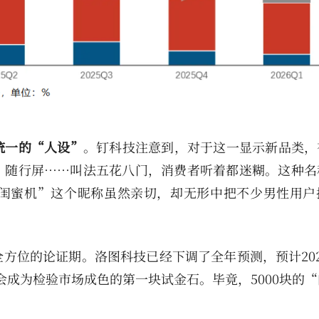
统一的“人设”
。钉科技注意到，对于这一显示新品类，
、随行屏……叫法五花八门，消费者听着都迷糊。这种名
闺蜜机”这个昵称虽然亲切，却无形中把不少男性用户
方位的论证期。洛图科技已经下调了全年预测，预计202
许会成为检验市场成色的第一块试金石。毕竟，5000块的