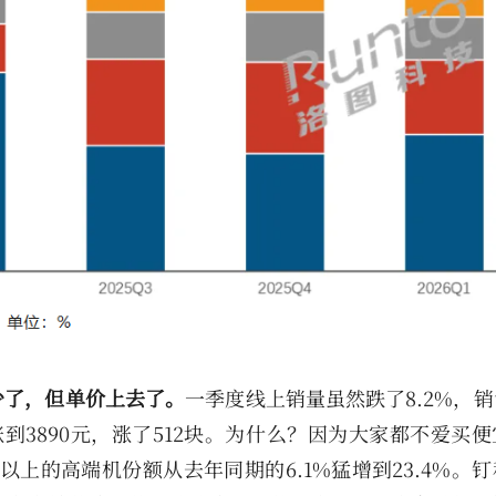
少了，但单价上去了。
一季度线上销量虽然跌了8.2%，
涨到3890元，涨了512块。为什么？因为大家都不爱买
元以上的高端机份额从去年同期的6.1%猛增到23.4%。