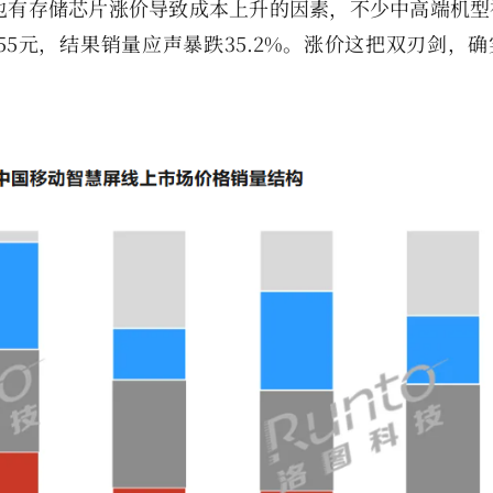
也有存储芯片涨价导致成本上升的因素，不少中高端机型
055元，结果销量应声暴跌35.2%。涨价这把双刃剑，