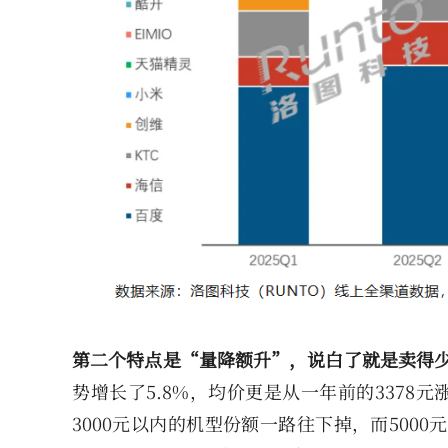
第二个特点是“量降额升”，说白了就是卖得
势增长了5.8%，均价更是从一年前的3378元
3000元以内的机型份额一路往下掉，而5000