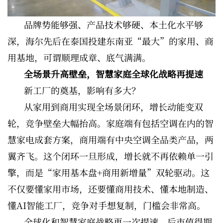
品牌势能够强、产品技术够硬、本土化水平够
深，海尔先后在泰国投建东南亚“最大”的家用、商
用基地，可谓顺理成章、底气满满。
全场景升高壁垒，智慧家庭全球化战略再提速
新工厂的奠基，影响有多大？
从家用到商用实现全场景闭环，增长动能变双
轮，竞争壁垒大幅抬高。家庭端有包括空调在内的智
慧家电成套方案，商用端有中央空调全品类产品，两
翼齐飞。这个闭环一旦形成，增长就不再依赖单一引
擎，而是“家用基本盘+商用新增量”双轮驱动。这
不仅要懂家用市场，还要懂商用技术、懂本地制造、
懂AI智能工厂，竞争对手想复制，门槛会非常高。
全球化和智慧家庭战略再一次提速，后市值得期