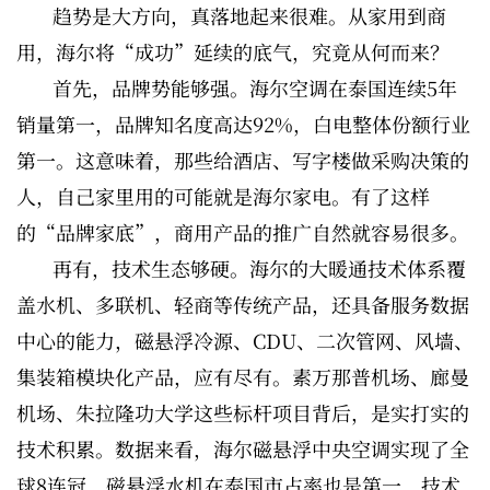
趋势是大方向，真落地起来很难。从家用到商
用，海尔将“成功”延续的底气，究竟从何而来？
首先，品牌势能够强。海尔空调在泰国连续5年
销量第一，品牌知名度高达92%，白电整体份额行业
第一。这意味着，那些给酒店、写字楼做采购决策的
人，自己家里用的可能就是海尔家电。有了这样
的“品牌家底”，商用产品的推广自然就容易很多。
再有，技术生态够硬。海尔的大暖通技术体系覆
盖水机、多联机、轻商等传统产品，还具备服务数据
中心的能力，磁悬浮冷源、CDU、二次管网、风墙、
集装箱模块化产品，应有尽有。素万那普机场、廊曼
机场、朱拉隆功大学这些标杆项目背后，是实打实的
技术积累。数据来看，海尔磁悬浮中央空调实现了全
球8连冠，磁悬浮水机在泰国市占率也是第一，技术