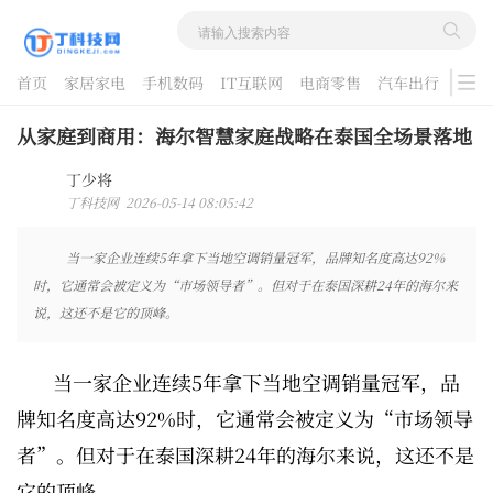
首页
家居家电
手机数码
IT互联网
电商零售
汽车出行
游戏
酷品评测
从家庭到商用：海尔智慧家庭战略在泰国全场景落地
丁少将
丁科技网 2026-05-14 08:05:42
当一家企业连续5年拿下当地空调销量冠军，品牌知名度高达92%
时，它通常会被定义为“市场领导者”。但对于在泰国深耕24年的海尔来
说，这还不是它的顶峰。
当一家企业连续5年拿下当地空调销量冠军，品
牌知名度高达92%时，它通常会被定义为“市场领导
者”。但对于在泰国深耕24年的海尔来说，这还不是
它的顶峰。