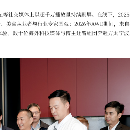
gram等社交媒体上以超千万播放量持续刷屏。在线下，202
、美食从业者与行业专家围观；2026年AWE期间，来
体验，数十位海外科技媒体与博主还曾组团奔赴方太宁波