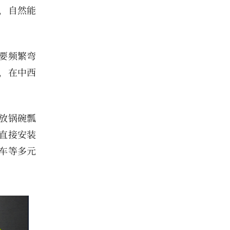
，自然能
要频繁弯
，在中西
放锅碗瓢
直接安装
车等多元