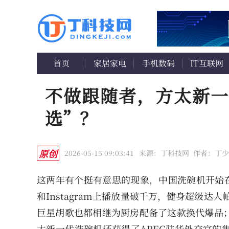
首页
家居家电
手机数码
IT互联网
不做跟随者，方太新一
选”？
原创
2026-05-15 09:03:41
来源：丁科技网
作者：丁少
这两年有个挺有意思的现象，中国洗碗机开始在海外社交
和Instagram上播放量破千万，健身超级
巨星胡歌也都相继为厨房配备了这款换代爆品；
太新一代洗碗机还获得了APEC驻华外交官的