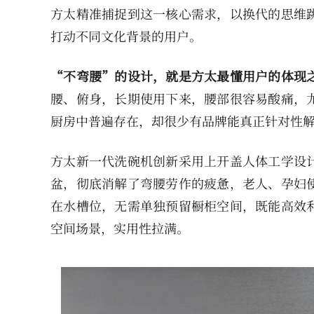
方太精准捕捉到这一核心需求，以换代的思维
打动不同文化背景的用户。
“不弯腰”的设计，就是方太最懂用户的体现
腰、俯身，长期使用下来，腰部很容易酸痛，
厨房中普遍存在，却很少有品牌能真正针对性
方太新一代洗碗机创新采用上开盖人体工学设
盆，彻底消解了弯腰劳作的疲惫，老人、孕妇
在水槽位，无需单独预留橱柜空间，既能高效
空间场景，实用性拉满。