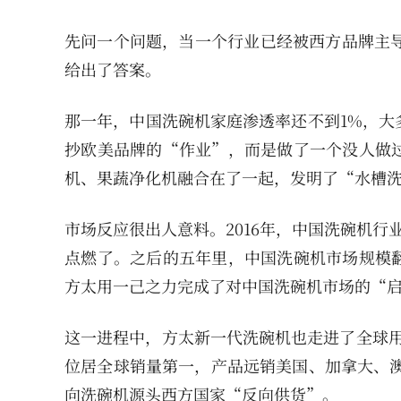
先问一个问题，当一个行业已经被西方品牌主导
给出了答案。
那一年，中国洗碗机家庭渗透率还不到1%，大
抄欧美品牌的“作业”，而是做了一个没人做
机、果蔬净化机融合在了一起，发明了“水槽
市场反应很出人意料。2016年，中国洗碗机行
点燃了。之后的五年里，中国洗碗机市场规模翻
方太用一己之力完成了对中国洗碗机市场的“
这一进程中，方太新一代洗碗机也走进了全球用户
位居全球销量第一，产品远销美国、加拿大、澳
向洗碗机源头西方国家“反向供货”。