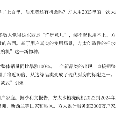
了上百年，后来者还有机会吗？方太用2015年的一次大
多数人觉得这东西是“洋玩意儿”，装不起也用不上。方
过的东西。基于用户真实的使用场景，方太创造性的把水
洗碗机”这一新物种。
业整体销量同比暴涨100%。一个新品类的出现，直接把
了将近10倍，从边缘品类变成了现代厨房的标配之一。
启蒙式”引爆。
家庭。据沙利文报告，方太水槽洗碗机2022到2024
洲、新西兰等国家和地区。方太累计服务超3000万户家