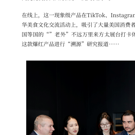
在线上，这一现象级产品在TikTok、Insta
华美食文化交流活动上，吸引了大量美国消费者
国等国的“”老外”不远万里来方太展台打卡
这款爆红产品进行“溯源”研究报道……