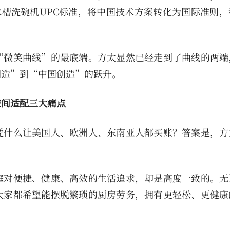
水槽洗碗机UPC标准，将中国技术方案转化为国际准则，
“微笑曲线”的最底端。方太显然已经走到了曲线的两端
制造”到“中国创造”的跃升。
空间适配三大痛点
凭什么让美国人、欧洲人、东南亚人都买账？答案是，方
庭对便捷、健康、高效的生活追求，却是高度一致的。无
大家都希望能摆脱繁琐的厨房劳务，拥有更轻松、更健康