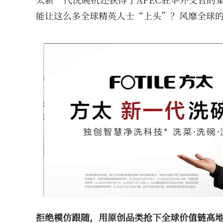
能让这么多全球精英人士“上头”？风靡全球
拒绝模仿跟随，用原创品类抢下全球价值链高