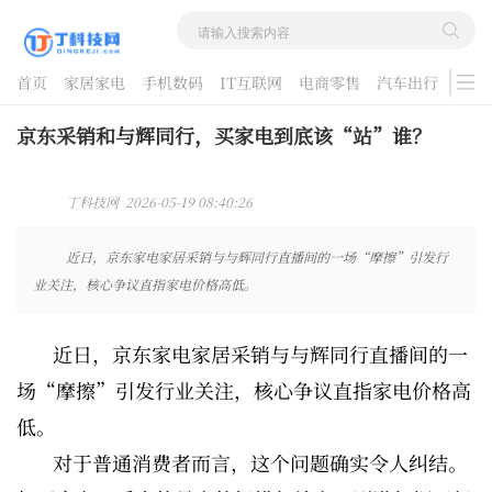
首页
家居家电
手机数码
IT互联网
电商零售
汽车出行
游戏
酷品评测
京东采销和与辉同行，买家电到底该“站”谁？
丁科技网 2026-05-19 08:40:26
近日，京东家电家居采销与与辉同行直播间的一场“摩擦”引发行
业关注，核心争议直指家电价格高低。
近日，京东家电家居采销与与辉同行直播间的一
场“摩擦”引发行业关注，核心争议直指家电价格高
低。
对于普通消费者而言，这个问题确实令人纠结。