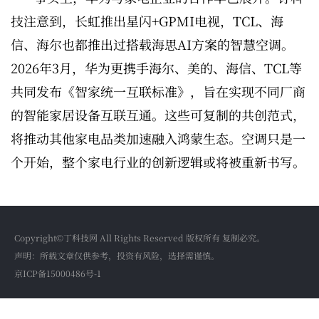
技注意到，长虹推出星闪+GPMI电视，TCL、海
信、海尔也都推出过搭载海思AI方案的智慧空调。
2026年3月，华为更携手海尔、美的、海信、TCL等
共同发布《智家统一互联标准》，旨在实现不同厂商
的智能家居设备互联互通。这些可复制的共创范式，
将推动其他家电品类加速融入鸿蒙生态。空调只是一
个开始，整个家电行业的创新逻辑或将被重新书写。
Copyright©丁科技网 All Rights Reserved 版权所有 复制必究。
声明：所载文章仅供参考，投资有风险，选择需谨慎。
京ICP备15000486号-1