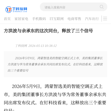
首页
家居家电
手机数码
IT互联网
电商零售
汽车出行
游戏
酷品评测
方洪波与余承东的这次同台，释放了三个信号
丁科技网 2026-05-13 10:38:12
2026年5月9日，鸿蒙智选美的智能空调正式上市，美的集团董事长
方洪波与华为常务董事余承东共同出席发布仪式。在钉科技看来，这释放
出三个重要信号
2026年5月9日，鸿蒙智选美的智能空调正式上
市，美的集团董事长方洪波与华为常务董事余承东共
同出席发布仪式。在钉科技看来，这释放出三个重要
信号：