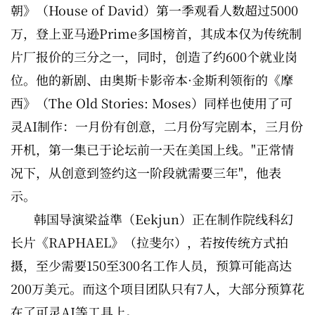
朝》（House of David）第一季观看人数超过5000
万，登上亚马逊Prime多国榜首，其成本仅为传统制
片厂报价的三分之一，同时，创造了约600个就业岗
位。他的新剧、由奥斯卡影帝本·金斯利领衔的《摩
西》（The Old Stories: Moses）同样也使用了可
灵AI制作：一月份有创意，二月份写完剧本，三月份
开机，第一集已于论坛前一天在美国上线。"正常情
况下，从创意到签约这一阶段就需要三年"，他表
示。
韩国导演梁益準（Eekjun）正在制作院线科幻
长片《RAPHAEL》（拉斐尔），若按传统方式拍
摄，至少需要150至300名工作人员，预算可能高达
200万美元。而这个项目团队只有7人，大部分预算花
在了可灵AI等工具上。