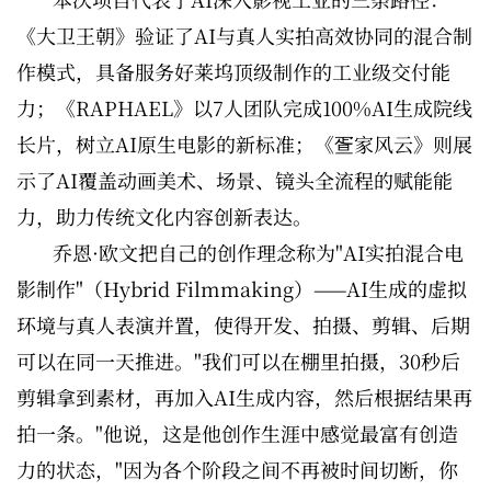
《大卫王朝》验证了AI与真人实拍高效协同的混合制
作模式，具备服务好莱坞顶级制作的工业级交付能
力；《RAPHAEL》以7人团队完成100%AI生成院线
长片，树立AI原生电影的新标准；《疍家风云》则展
示了AI覆盖动画美术、场景、镜头全流程的赋能能
力，助力传统文化内容创新表达。
乔恩·欧文把自己的创作理念称为"AI实拍混合电
影制作"（Hybrid Filmmaking）——AI生成的虚拟
环境与真人表演并置，使得开发、拍摄、剪辑、后期
可以在同一天推进。"我们可以在棚里拍摄，30秒后
剪辑拿到素材，再加入AI生成内容，然后根据结果再
拍一条。"他说，这是他创作生涯中感觉最富有创造
力的状态，"因为各个阶段之间不再被时间切断，你