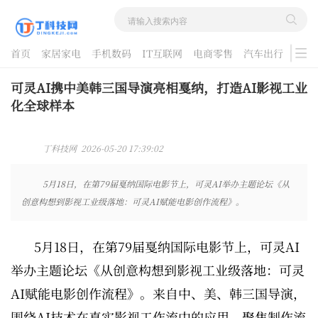
首页
家居家电
手机数码
IT互联网
电商零售
汽车出行
游戏
酷品评测
可灵AI携中美韩三国导演亮相戛纳，打造AI影视工业
化全球样本
丁科技网 2026-05-20 17:39:02
5月18日，在第79届戛纳国际电影节上，可灵AI举办主题论坛《从
创意构想到影视工业级落地：可灵AI赋能电影创作流程》。
5月18日，在第79届戛纳国际电影节上，可灵AI
举办主题论坛《从创意构想到影视工业级落地：可灵
AI赋能电影创作流程》。来自中、美、韩三国导演，
围绕AI技术在真实影视工作流中的应用，聚焦制作流