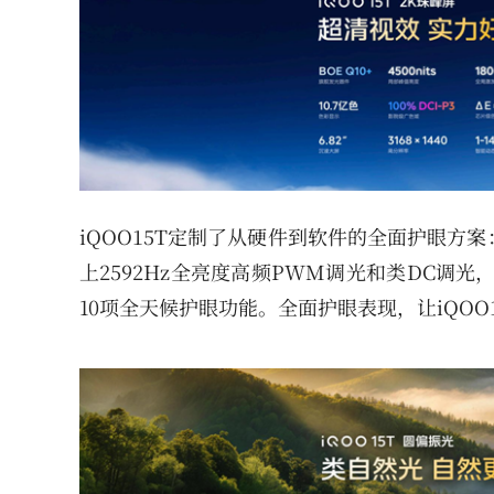
iQOO15T定制了从硬件到软件的全面护眼
上2592Hz全亮度高频PWM调光和类DC调光
10项全天候护眼功能。全面护眼表现，让iQOO