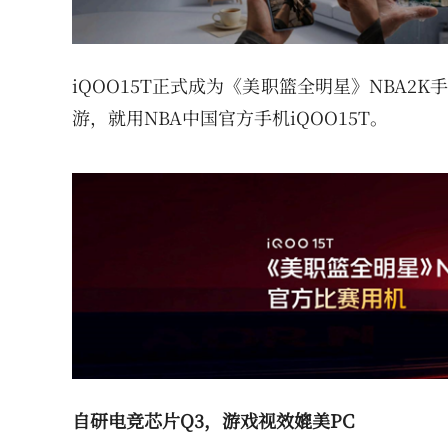
iQOO15T正式成为《美职篮全明星》NBA2
游，就用NBA中国官方手机iQOO15T。
自研电竞芯片Q3，游戏视效媲美PC