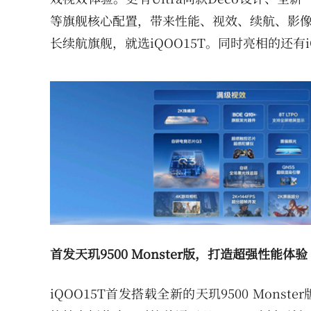
等旗舰核心配置，带来性能、视效、续航、影像
长续航旗舰，就选iQOO15T。同时亮相的还有iQOO 
首发天玑9500 Monster版，打造超强性能体验
iQOO15T首发搭载全新的天玑9500 Mon