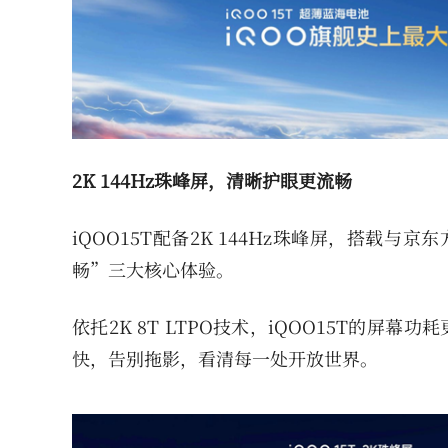
2K 144Hz珠峰屏，清晰护眼更流畅
iQOO15T配备2K 144Hz珠峰屏，搭载
畅”三大核心体验。
依托2K 8T LTPO技术，iQOO15T的屏
快，告别拖影，看清每一处开放世界。