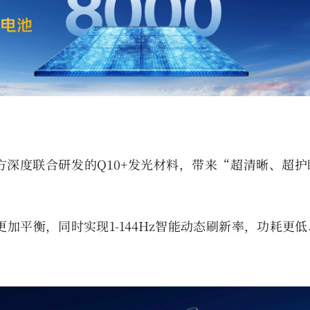
与京东方深度联合研发的Q10+发光材料，带来“超清晰、超
幕功耗更加平衡，同时实现1-144Hz智能动态刷新率，功耗更