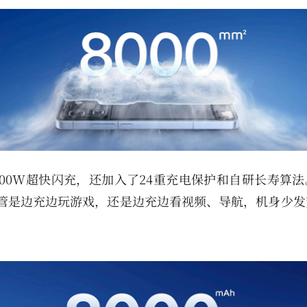
拥有100W超快闪充，还加入了24重充电保护和自研长寿算
不管是边充边玩游戏，还是边充边看视频、导航，机身少发