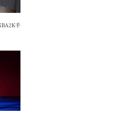
BA2K手