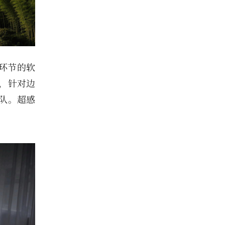
大环节的软
，针对边
梯队。超感