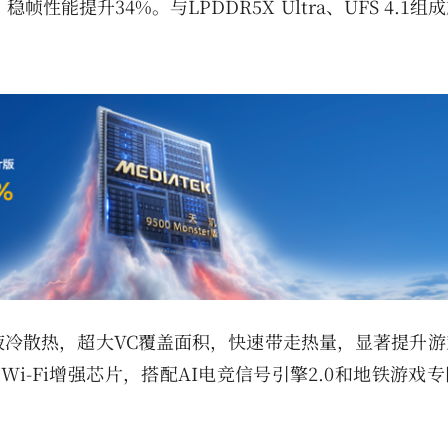
性能提升34%。与LPDDR5X Ultra、UFS 4.1组
VC液冷散热，超大VC覆盖面积，快速带走热量，显著提升
Wi-Fi增强芯片，搭配AI电竞信号引擎2.0和地铁游戏