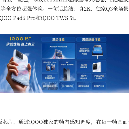
等全方位超强体验。一句话总结：真2K，独家Q3全场景
Pad6 Pro和iQOO TWS 5i。
ster版芯片，通过iQOO独家的帧内感知调度，在每一帧画