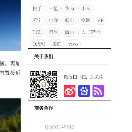
快手
三星
华为
小米
苏宁
电商
彩电
空调
VR
TCL
索尼
海尔
人工智能
OPPO
美的
vivo
关于我们
温润。再加
级内置接近
微信扫一扫，加关注
商务合作
QQ:61149512