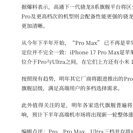
据爆料表示，高通下一代骁龙8系旗舰平台将区
Pro及更高档次的机型则会配备性能更强的骁
更加清晰。
从今年下半年开始，“Pro Max” 已不再是
定位并不完全一致：iPhone 17 Pro Max是苹果
位介于Pro与Ultra之间，在它们上方还有小米 17 
按照现有趋势，明年其它厂商将跟进推出的Pro 
旗舰层级，满足高端用户的多档选择需求。
此外值得关注的是，明年各家迭代旗舰普遍将升
响，预计下半年高端机市场将出现新一轮整体
编辑点评：Pro、Pro Max、Ultra三