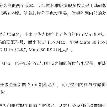
分为高低两个版本。明年的标准版旗舰多数会采用基础版
龙8系Pro版。随着芯片分层愈发明显，旗舰阵列内部的
苹果专属命名，小米与华为均推出了各自的Pro Max机型
的顶配型号，而小米 17 Pro Max、华为 Mate 80 Pro
Ultra和华为 Mate 80 RS 非凡大师。
Max，也是锁定Pro与Ultra之间的价位与配置带，形
级至全新的 2nm 制程芯片，同时受到内存与存储价
涨价。
档并存将成为明年旗舰手机的主流格局。从芯片分层到价格带细