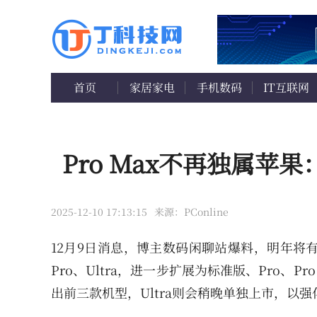
首页
家居家电
手机数码
IT互联网
Pro Max不再独属苹
2025-12-10 17:13:15
来源：PConline
12月9日消息，博主数码闲聊站爆料，明年将
Pro、Ultra，进一步扩展为标准版、Pro、Pr
出前三款机型，Ultra则会稍晚单独上市，以