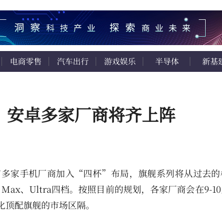
电商零售
汽车出行
游戏娱乐
半导体
新基
果：安卓多家厂商将齐上阵
有多家手机厂商加入“四杯”布局，旗舰系列将从过去的
o Max、Ultra四档。按照目前的规划，各家厂商会在9-1
强化顶配旗舰的市场区隔。