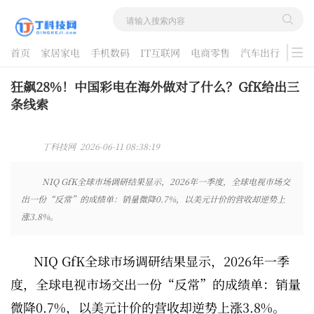
首页
家居家电
手机数码
IT互联网
电商零售
汽车出行
游戏
酷品评测
狂飙28%！中国彩电在海外做对了什么？GfK给出三
条线索
丁科技网 2026-06-11 08:38:19
NIQ GfK全球市场调研结果显示，2026年一季度，全球电视市场交
出一份“反常”的成绩单：销量微降0.7%，以美元计价的营收却逆势上
涨3.8%。
NIQ GfK全球市场调研结果显示，2026年一季
度，全球电视市场交出一份“反常”的成绩单：销量
微降0.7%，以美元计价的营收却逆势上涨3.8%。