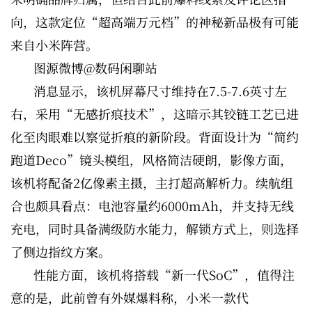
向，这款定位“超高端万元档”的神秘新品极有可能
来自小米阵营。
图源微博@数码闲聊站
消息显示，该机屏幕尺寸维持在7.5-7.6英寸左
右，采用“无感折痕技术”，这暗示其铰链工艺已进
化至肉眼难以察觉折痕的新阶段。背面设计为“简约
跑道Deco”镜头模组，风格简洁硬朗，影像方面，
该机将配备2亿像素主摄，主打超高解析力。续航组
合也颇具看点：电池容量约6000mAh，并支持无线
充电，同时具备满级防水能力，解锁方式上，则选择
了侧边指纹方案。
性能方面，该机将搭载“新一代SoC”，值得注
意的是，此前曾有外媒爆料称，小米一款代