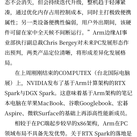
态不会消失，但会持续迭代升级，整机趋于轻薄紧
凑，通过优化内存占用控制成本，同时主打极致便携
属性；另一类设备便携性偏弱，用户外出期间，该硬
件可留在家中全天候不间断运行。”Arm边缘AI事
业部执行副总裁Chris Bergey对未来PC发展形态作
出预判，两类产品定位清晰，将形成差异化发展格
局。
在上周刚刚结束的COMPUTEX（台北国际电脑
展）上，NVIDIA发布了基于Arm计算架构的RTX
Spark与DGX Spark。这意味着基于Arm架构的笔记
本电脑在苹果MacBook、谷歌Googlebook、宏碁
Aspire、微软Surface的基础上再添高性能新成员。
相较于在PC端起步较早的x86架构，Arm在PC
领域布局不具备先发优势。关于RTX Spark的落地是