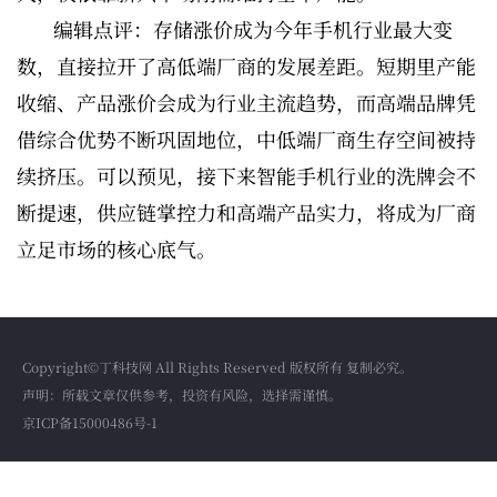
编辑点评：存储涨价成为今年手机行业最大变
数，直接拉开了高低端厂商的发展差距。短期里产能
收缩、产品涨价会成为行业主流趋势，而高端品牌凭
借综合优势不断巩固地位，中低端厂商生存空间被持
续挤压。可以预见，接下来智能手机行业的洗牌会不
断提速，供应链掌控力和高端产品实力，将成为厂商
立足市场的核心底气。
Copyright©丁科技网 All Rights Reserved 版权所有 复制必究。
声明：所载文章仅供参考，投资有风险，选择需谨慎。
京ICP备15000486号-1