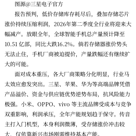
图源@三星电子官方
报告预判，低价存储库存耗尽后，叠加存储芯片
涨价持续压缩利润，2026年第二季度全行业将迎来大
幅减产。放眼全年，全球智能手机总产量预计降至
10.51 亿部，同比大跌16.2%。倘若存储器涨价势头
无法止住，手机厂商被迫提价，产量跌幅还有继续扩
大的可能。
面对成本重压，各大厂商策略分化明显，行业马
太效应愈发突出。三星、苹果、华为等高端品牌凭借
产品溢价、资金与供应链优势逆势布局，抗风险能力
极强。小米、OPPO、vivo 等主流品牌受成本与竞争
双重影响，利润承压，全年产能规划趋于保守。传音
主打入门机型，本身利润微薄，受存储涨价冲击较
大，仅依靠新兴市场刚需维持基本产能。