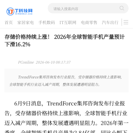
首页
家居家电
手机数码
IT互联网
电商零售
汽车出行
游戏
酷品评测
存储价格持续上涨！ 2026年全球智能手机产量预计
下滑16.2%
PConline 2026-06-10 08:17:37
TrendForce集邦咨询发布行业报告，受存储器价格持续上涨影响，
全球智能手机行业迈入减产周期，整体发展遭遇明显阻力。
6月9日消息，TrendForce集邦咨询发布行业报
告，受存储器价格持续上涨影响，全球智能手机行业
迈入减产周期，整体发展遭遇明显阻力。2026年第一
季度，全球智能手机总产量为2.84亿部，同比小幅下