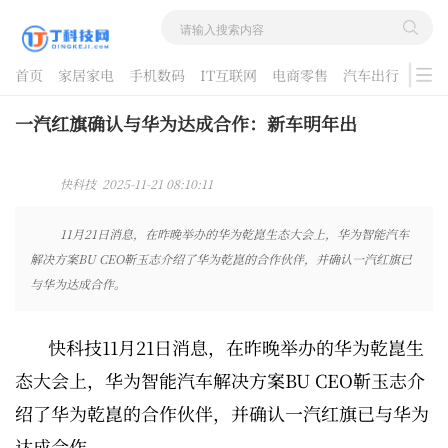
首页
家居家电
手机数码
IT互联网
电商零售
汽车出行
游戏
酷品评测
一汽红旗确认与华为达成合作：新车明年出
快科技 2025-11-21 08:10:11
11月21日消息，在昨晚举办的华为乾崑生态大会上，华为智能汽车
解决方案BU CEO靳玉志介绍了华为乾崑的合作伙伴，并确认一汽红旗已
与华为达成合作。
快科技11月21日消息，在昨晚举办的华为乾崑生
态大会上，华为智能汽车解决方案BU CEO靳玉志介
绍了华为乾崑的合作伙伴，并确认一汽红旗已与华为
达成合作。