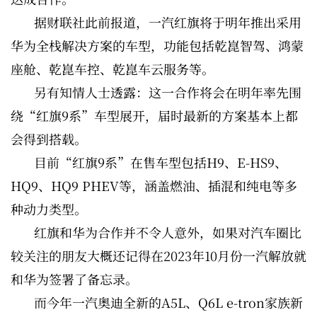
据财联社此前报道，一汽红旗将于明年推出采用
华为全栈解决方案的车型，功能包括乾崑智驾、鸿蒙
座舱、乾崑车控、乾崑车云服务等。
另有知情人士透露：这一合作将会在明年率先围
绕“红旗9系”车型展开，届时最新的方案基本上都
会得到搭载。
目前“红旗9系”在售车型包括H9、E-HS9、
HQ9、HQ9 PHEV等，涵盖燃油、插混和纯电等多
种动力类型。
红旗和华为合作并不令人意外，如果对汽车圈比
较关注的朋友大概还记得在2023年10月份一汽解放就
和华为签署了备忘录。
而今年一汽奥迪全新的A5L、Q6L e-tron家族新