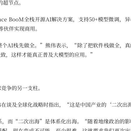
的超节点。
igence BooM全栈开源AI解决方案，支持50+模型微调，
宇等伙伴实现商用。
面把整个AI栈先做全。”熊伟表示，“除了把软件栈做全，
极致，这样才能真正普及大模型的应用。”
全球竞争的另一支柱。
”熊伟在谈及全球化战略时指出，“这是中国产业的‘二次出
系，而“二次出海”是体系化出海。“随着地缘政治的影
适配，现在变成不可能，至少很难。这就要求我们再次出