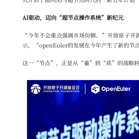
AI驱动，迈向“超节点操作系统”新纪元
“今年不会重点强调市场份额。”开放原子开
示，“openEuler的发展在今年产生了新的节
这一“节点”，正是从“量”到“质”的战略转