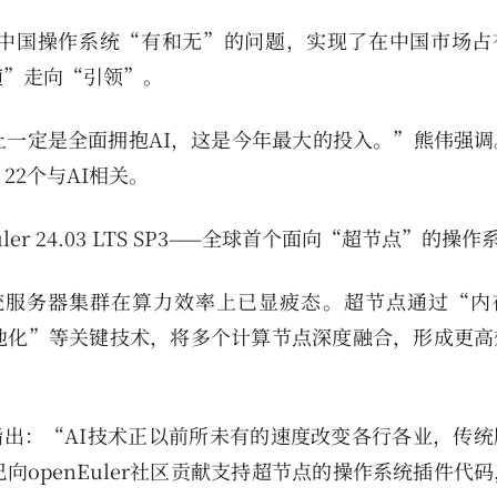
解决了中国操作系统“有和无”的问题，实现了在中国市场
随”走向“引领”。
一定是全面拥抱AI，这是今年最大的投入。”熊伟强调
22个与AI相关。
r 24.03 LTS SP3——全球首个面向“超节点”的操作
统服务器集群在算力效率上已显疲态。超节点通过“内
池化”等关键技术，将多个计算节点深度融合，形成更高
会上指出：“AI技术正以前所未有的速度改变各行各业，传
openEuler社区贡献支持超节点的操作系统插件代