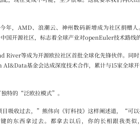
印证。今年，AMD、浪潮云、神州数码新增成为社区捐赠
一中国开源社区，标志着全球产业对openEuler技术路线
d River等成为开源欧拉社区首批全球化先锋伙伴。同
ation AI&Data基金会达成深度技术合作，累计与15家全
择了独特的“泛欧拉模式”。
项目吸收过去，”熊伟向《钉科技》这样阐述道，“可以
关键的东西拿过去。都拿去以后，你的长相跟我类似