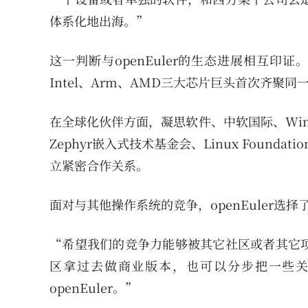
体系化地出海。”
这一判断与openEuler的生态进展相互
Intel、Arm、AMD三大芯片巨头首次齐聚同
在全球化伙伴方面，凝思软件、中软国际、Win
Zephyr嵌入式技术基金会、Linux Found
立紧密合作关系。
面对与其他操作系统的竞争，openEuler选
“希望我们的竞争力能够被其它社区或者其它
区拿过去做商业版本，也可以分步把一些
openEuler。”