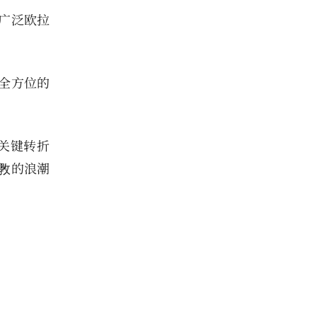
推广泛欧拉
等全方位的
个关键转折
斆的浪潮