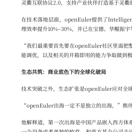
灵衢互联协议2.0，支持产业伙伴打造基于灵衢
在技术落地层面，openEuler提供了Intell
理效率提升10%–30%，并已在宝德、华鲲振
“我们最重要首先要在openEuler社区里
能调优，以及相关的开箱即用的能力争取做到
生态共筑：商业底色下的全球化破局
技术突破之外，生态扩张是openEuler应对
“openEuler出海一定不是独立的出海，
他解释道，第一次出海是中国产品嵌入西方体
一个设备或者单独的软件，和西方某个公司去