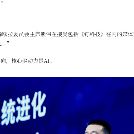
源欧拉委员会主席熊伟在接受包括《钉科技》在内的媒体
点。”
向，核心驱动力是AI。