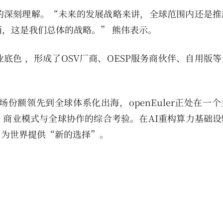
本质的深刻理解。“未来的发展战略来讲，全球范围内还是
东西，这是我们总体的战略。” 熊伟表示。
商业底色 ，形成了OSV厂商、OESP服务商伙伴、自用版
份额领先到全球体系化出海，openEuler正处在一
商业模式与全球协作的综合考验。在AI重构算力基础设
图为世界提供“新的选择”。