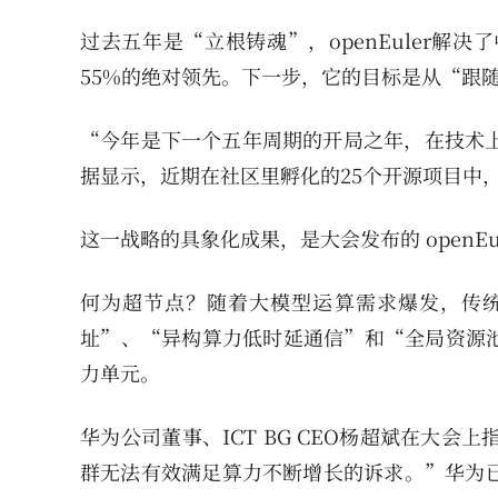
过去五年是“立根铸魂”，openEuler
55%的绝对领先。下一步，它的目标是从“跟
“今年是下一个五年周期的开局之年，在技术上
据显示，近期在社区里孵化的25个开源项目中，
这一战略的具象化成果，是大会发布的 openEule
何为超节点？随着大模型运算需求爆发，传
址”、“异构算力低时延通信”和“全局资源
力单元。
华为公司董事、ICT BG CEO杨超斌在大
群无法有效满足算力不断增长的诉求。”华为已向