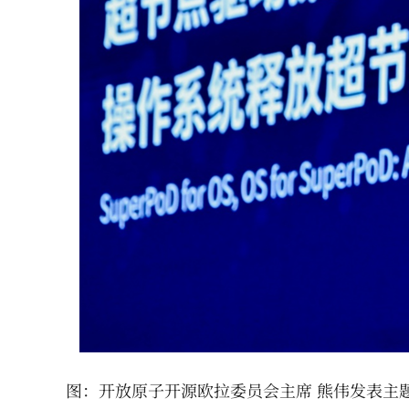
图：开放原子开源欧拉委员会主席 熊伟发表主