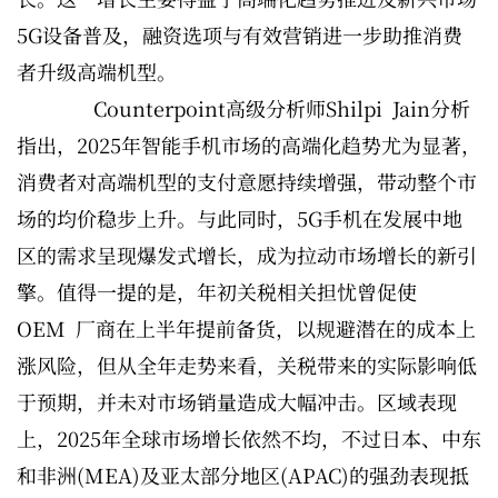
5G设备普及，融资选项与有效营销进一步助推消费
者升级高端机型。
Counterpoint高级分析师Shilpi Jain分析
指出，2025年智能手机市场的高端化趋势尤为显著，
消费者对高端机型的支付意愿持续增强，带动整个市
场的均价稳步上升。与此同时，5G手机在发展中地
区的需求呈现爆发式增长，成为拉动市场增长的新引
擎。值得一提的是，年初关税相关担忧曾促使
OEM 厂商在上半年提前备货，以规避潜在的成本上
涨风险，但从全年走势来看，关税带来的实际影响低
于预期，并未对市场销量造成大幅冲击。区域表现
上，2025年全球市场增长依然不均，不过日本、中东
和非洲(MEA)及亚太部分地区(APAC)的强劲表现抵