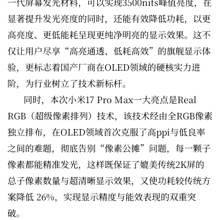
一代屏幕发光材料，可以实现3500nits峰值亮度，在
显著提升发光亮度的同时，还能有效降低功耗，以更
高亮度、更低能耗呈现更纯净明亮的显示效果。这不
仅让用户尽享“高亮通透、低耗高效”的旗舰显示体
验，更标志着国产厂商在OLED领域的硬核实力进
阶，为行业树立了技术新标杆。
同时，本次小米17 Pro Max一大亮点是Real
RGB（超级像素排列）技术，该技术经由全RGB像素
独立排布，在OLED领域首次克服了高ppi与低良率
之间的难题，彻底告别“像素公摊”问题，每一颗子
像素都能精准发光，这样既保证了媲美传统2K屏的
总子像素数量与超清晰显示效果，又使功耗较传统方
案降低 26%，实现显示精度与能效表现的双重突
破。