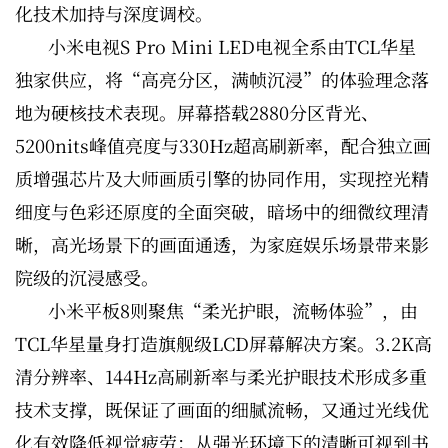
化技术加持与深度调校。
小米电视S Pro Mini LED电视全系由TCL华星
独家供应，将“高亮分区，满帧沉浸”的体验理念落
地为硬核技术表现。屏幕搭载2880分区背光、
5200nits峰值亮度与330Hz超高刷新率，配合独立画
质增强芯片及大师画质引擎的协同作用，实现控光精
细度与色彩还原度的全面突破，暗场中的细微纹理清
晰，高光场景下的画面通透，为家庭娱乐场景带来影
院级的沉浸感受。
小米平板8则聚焦“柔光护眼，流畅体验”，由
TCL华星量身打造旗舰级LCD屏幕解决方案。3.2K高
清分辨率、144Hz高刷新率与柔光护眼技术形成多重
技术支撑，既保证了画面的细腻流畅，又通过光线优
化有效降低视觉疲劳；从强光环境下的清晰可视到书