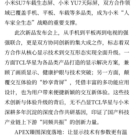
小米SU7车载生态屏、小米 YU7天际屏，双方合作领
域已覆盖手机、平板、车载等多品类，成为小米“人
车家全生态”战略的重要支撑。
此次新品发布会上，从手机到平板再到电视的强
强联合，更是双方协同创新的集大成之作，标志着双
方合作从核心显示技术到交互形态实现全面升级。一
方面TCL华星为各品类产品打造的显示解决方案，兼
顾了画质显示、健康护眼与技术突破；另一方面，颠
覆交互体验的“妙享背屏”，凭借丰富的多功能应用
设计，也为用户带来便捷新颖的交互新体验。这些技
术创新与体验升级的背后，无不凸显TCL华星与小米
深耕多年沉淀的深度合作共研基因，印证了国产科技
产业链上下游“同频共振”的创新力量。
APEX臻图深度落地：让显示技术有参数更有温