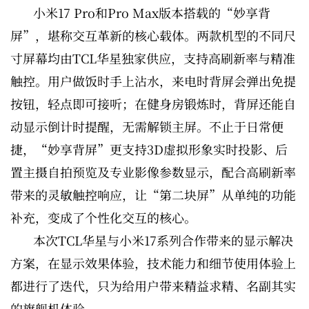
小米17 Pro和Pro Max版本搭载的“妙享背
屏”，堪称交互革新的核心载体。两款机型的不同尺
寸屏幕均由TCL华星独家供应，支持高刷新率与精准
触控。用户做饭时手上沾水，来电时背屏会弹出免提
按钮，轻点即可接听；在健身房锻炼时，背屏还能自
动显示倒计时提醒，无需解锁主屏。不止于日常便
捷，“妙享背屏”更支持3D虚拟形象实时投影、后
置主摄自拍预览及专业影像参数显示，配合高刷新率
带来的灵敏触控响应，让“第二块屏”从单纯的功能
补充，变成了个性化交互的核心。
本次TCL华星与小米17系列合作带来的显示解决
方案，在显示效果体验，技术能力和细节使用体验上
都进行了迭代，只为给用户带来精益求精、名副其实
的旗舰机体验。