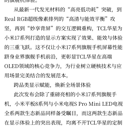
从最新一代发光材料的“高亮低功耗”突破，到
Real RGB超级像素排列的“高清与能效平衡”攻
坚，再到“妙享背屏”的交互逻辑重构，TCL华星为
小米17系列打造的显示方案实现了效果、能效与体验
的三重飞跃。这不仅让小米17系列旗舰手机屏幕性能
跻身业界旗舰手机前沿，更彰显TCL华星在高端
OLED领域的核心竞争力，为行业树立硬核技术与应
用场景完美结合的发展范本。
跨品类显示赋能，焕新全场景体验
此次发布会除了重磅亮相的小米17系列旗舰手
机，小米平板8系列与小米电视S Pro Mini LED电视
全系两款生态新品同样备受瞩目，而这两款生态新品
在显示体验上的突出表现，均离不开TCL华星的定制