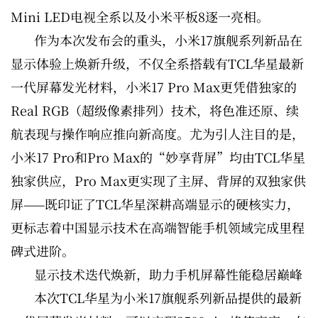
Mini LED电视全系以及小米平板8逐一亮相。
作为本次发布会的重头，小米17旗舰系列新品在
显示体验上焕新升级，不仅全系搭载有TCL华星最新
一代屏幕发光材料，小米17 Pro Max更凭借独家的
Real RGB（超级像素排列）技术，将色准还原、续
航表现与操作响应推向新高度。尤为引人注目的是，
小米17 Pro和Pro Max的“妙享背屏”均由TCL华星
独家供应，Pro Max更实现了主屏、背屏的双独家供
屏——既印证了TCL华星深耕高端显示的硬核实力，
更标志着中国显示技术在高端智能手机领域完成里程
碑式进阶。
显示技术迭代焕新，助力手机屏幕性能稳居巅峰
本次TCL华星为小米17旗舰系列新品提供的最新