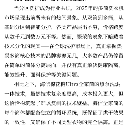
当分区洗护成为行业共识，2025年的多筒洗衣机
市场呈现出前所未有的热闹景象。从双筒到多筒，从
基础分区到智能分护，各类产品层出不穷，价格跨度
从数千元到数万元不等。然而，繁荣的表象下暗藏着
技术分化的现实——在全球洗护市场上，真正掌握热
泵多筒核心技术的品牌寥寥无几，大多数产品仍停留
在简单的筒体分离层面，并没有真正解决健康隔离、
能效提升、面料保护等关键问题。
相比之下，海信棉花糖Ultra全家筒的热泵洗烘
一体技术，虽然技术复杂度更高，成本投入更大，但
这恰恰构筑起了难以复制的技术壁垒。海信全家筒的
每个筒体都配备独立的循环系统，既保证了烘干效果
的一致性，又确保了不同类型衣物的完全隔离。正是