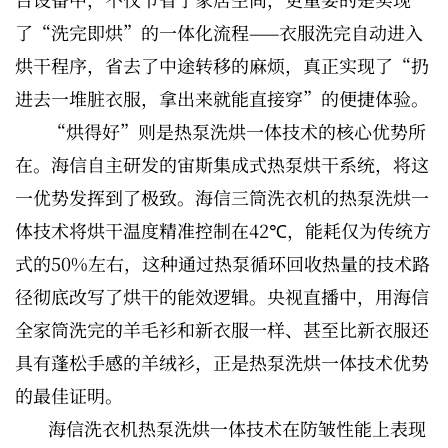
了“洗完即烘”的一体化流程——衣服洗完自动进入
烘干程序，省去了中途转移的麻烦，真正实现了“扔
进去一堆脏衣服，拿出来就能直接穿”的便捷体验。
“烘得好”则是热泵洗烘一体技术的核心优势所
在。海信自主研发的宙斯集成式热泵烘干系统，将这
一优势发挥到了极致。海信三筒洗衣机的热泵洗烘一
体技术将烘干温度精准控制在42℃，能耗仅为传统方
式的50%左右，这种通过热泵循环回收热量的技术路
径彻底改写了烘干的能效逻辑。央视直播中，用海信
全家筒洗完的羊毛衫和新衣服一样、甚至比新衣服还
具有蓬松手感的羊绒衫，正是热泵洗烘一体技术优势
的最佳证明。
海信洗衣机热泵洗烘一体技术在防皱性能上表现