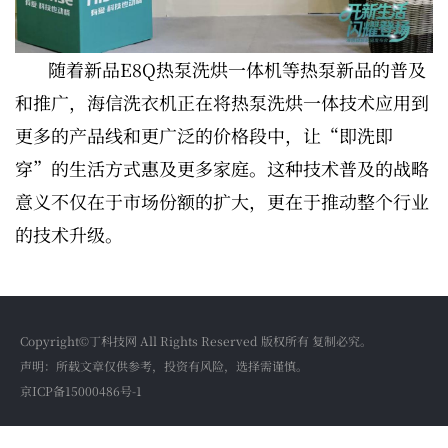
随着新品E8Q热泵洗烘一体机等热泵新品的普及
和推广，海信洗衣机正在将热泵洗烘一体技术应用到
更多的产品线和更广泛的价格段中，让“即洗即
穿”的生活方式惠及更多家庭。这种技术普及的战略
意义不仅在于市场份额的扩大，更在于推动整个行业
的技术升级。
Copyright©丁科技网 All Rights Reserved 版权所有 复制必究。
声明：所载文章仅供参考，投资有风险，选择需谨慎。
京ICP备15000486号-1