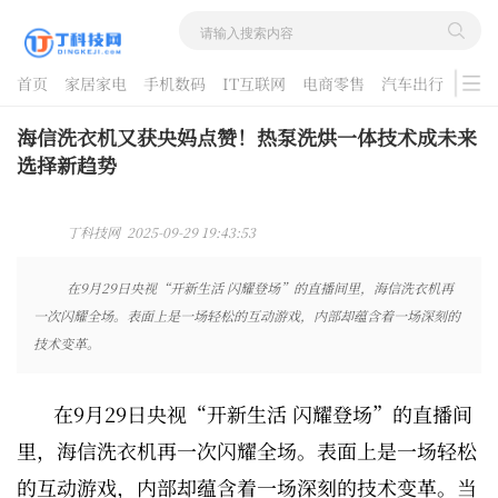
首页
家居家电
手机数码
IT互联网
电商零售
汽车出行
游戏
酷品评测
海信洗衣机又获央妈点赞！热泵洗烘一体技术成未来
选择新趋势
丁科技网 2025-09-29 19:43:53
在9月29日央视“开新生活 闪耀登场”的直播间里，海信洗衣机再
一次闪耀全场。表面上是一场轻松的互动游戏，内部却蕴含着一场深刻的
技术变革。
在9月29日央视“开新生活 闪耀登场”的直播间
里，海信洗衣机再一次闪耀全场。表面上是一场轻松
的互动游戏，内部却蕴含着一场深刻的技术变革。当