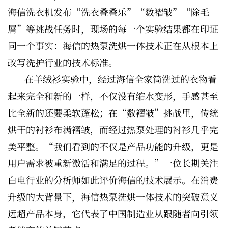
海信洗衣机发布“洗衣叠叠乐”“数褶皱”“除毛
屑”等挑战任务时，现场的每一个实验结果都在印证
同一个事实：海信的热泵洗烘一体技术正在从根本上
改写洗护行业的技术标准。
在羊绒衫实验中，经过海信全家筒洗过的衣物看
起来完全和新的一样，不仅没有缩水变形，手感甚至
比全新的还要柔软蓬松；在“数褶皱”挑战里，传统
烘干的衬衫布满褶皱，而经过热泵处理的衬衫几乎完
美平整。“我们看到的不仅是产品功能的升级，更是
用户需求被重新激活和满足的过程。”一位长期关注
白电行业的分析师如此评价海信的技术展示。在消费
升级的大背景下，海信热泵洗烘一体技术的突破意义
远超产品本身，它代表了中国制造业从跟随者向引领