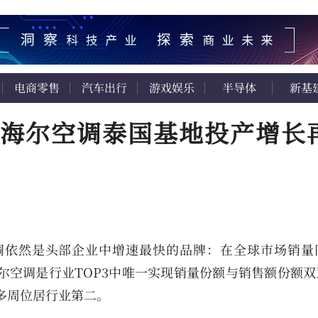
电商零售
汽车出行
游戏娱乐
半导体
新基
海尔空调泰国基地投产增长
空调依然是头部企业中增速最快的品牌：在全球市场销量
海尔空调是行业TOP3中唯一实现销量份额与销售额份额
额多周位居行业第二。