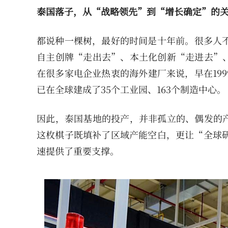
泰国落子，从“战略领先”到“增长确定”的
都说种一棵树，最好的时间是十年前。很多人不
自主创牌“走出去”、本土化创新“走进去”
在很多家电企业热衷的海外建厂来说，早在19
已在全球建成了35个工业园、163个制造中心。
因此，泰国基地的投产，并非孤立的、偶发的
这枚棋子既填补了区域产能空白，更让“全球研
速提供了重要支撑。