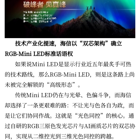
技术产业化提速，海信以“双芯架构”确立
RGB-Mini LED标准话语权
如果说Mini LED是显示行业近五年最炙手可热
的技术路线，那么RGB-Mini LED，则是这条路上尚
未被完全解锁的“高级形态”。
传统Mini LED仍在与光晕、色偏斗争，而海信
却选择了一条更艰难的路：不让光与色各自为政，而
是让它们协同作战。这就是“光色同控”的核心。通
过自研的RGB三原色发光芯片与AI画质芯片的双芯协
同，实现从二维控光到三维光色同控的跨越。