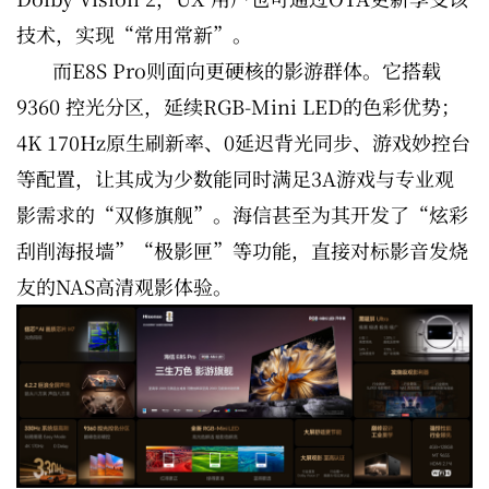
技术，实现“常用常新”。
而E8S Pro则面向更硬核的影游群体。它搭载
9360 控光分区，延续RGB-Mini LED的色彩优势；
4K 170Hz原生刷新率、0延迟背光同步、游戏妙控台
等配置，让其成为少数能同时满足3A游戏与专业观
影需求的“双修旗舰”。海信甚至为其开发了“炫彩
刮削海报墙”“极影匣”等功能，直接对标影音发烧
友的NAS高清观影体验。