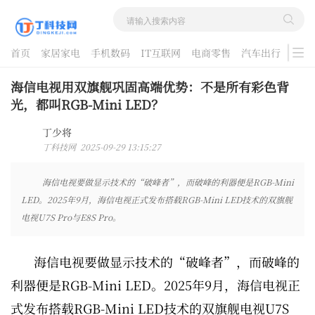
首页
家居家电
手机数码
IT互联网
电商零售
汽车出行
游戏
酷品评测
海信电视用双旗舰巩固高端优势：不是所有彩色背
光，都叫RGB-Mini LED？
丁少将
丁科技网 2025-09-29 13:15:27
海信电视要做显示技术的“破峰者”，而破峰的利器便是RGB-Mini
LED。2025年9月，海信电视正式发布搭载RGB-Mini LED技术的双旗舰
电视U7S Pro与E8S Pro。
海信电视要做显示技术的“破峰者”，而破峰的
利器便是RGB-Mini LED。2025年9月，海信电视正
式发布搭载RGB-Mini LED技术的双旗舰电视U7S