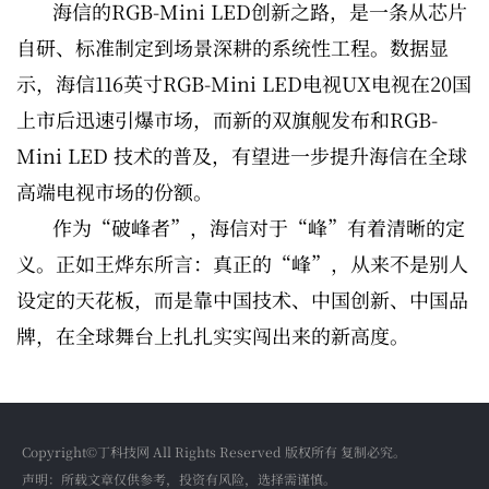
海信的RGB-Mini LED创新之路，是一条从芯片
自研、标准制定到场景深耕的系统性工程。数据显
示，海信116英寸RGB-Mini LED电视UX电视在20国
上市后迅速引爆市场，而新的双旗舰发布和RGB-
Mini LED 技术的普及，有望进一步提升海信在全球
高端电视市场的份额。
作为“破峰者”，海信对于“峰”有着清晰的定
义。正如王烨东所言：真正的“峰”，从来不是别人
设定的天花板，而是靠中国技术、中国创新、中国品
牌，在全球舞台上扎扎实实闯出来的新高度。
Copyright©丁科技网 All Rights Reserved 版权所有 复制必究。
声明：所载文章仅供参考，投资有风险，选择需谨慎。