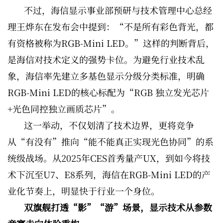
不过，海信显示事业部预研与技术管理中心总经
理王烨东在发布会中提到：“不是所有彩色背光，都
有资格被称为RGB-Mini LED。”这样的判断背后，
是海信对技术定义的强势卡位。为避免行业技术乱
象，海信率先建立多基色显示分级分类标准，明确
RGB-Mini LED的核心标配为“RGB 独立发光芯片
+光色同控独立画质芯片”。
这一举动，不仅划清了技术边界，更将竞争
从“有没有”推向“能不能真正实现光色协同”的系
统级战场。从2025年CES首秀量产UX，到如今将技
术下沉至U7、E8系列，海信在RGB-Mini LED的产
业化节奏上，明显快于行业一个身位。
双旗舰打透“影”“游”场景，显示技术从参数