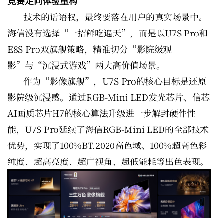
竞赛走向体验重构
技术的话语权，最终要落在用户的真实场景中。
海信没有选择“一招鲜吃遍天”，而是以U7S Pro和
E8S Pro双旗舰策略，精准切分“影院级观
影”与“沉浸式游戏”两大高价值场景。
作为“影像旗舰”，U7S Pro的核心目标是还原
影院级沉浸感。通过RGB-Mini LED发光芯片、信芯
AI画质芯片H7的核心算法升级进一步解封硬件性
能，U7S Pro延续了海信RGB-Mini LED的全部技术
优势，实现了100%BT.2020高色域、100%超高色彩
纯度、超高亮度、超广视角、超低能耗等出色表现。