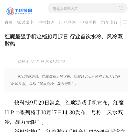
首页
家居家电
手机数码
IT互联网
电商零售
汽车出行
游戏
酷品评测
红魔最强手机定档10月17日 行业首次水冷、风冷双
散热
快科技 2025-09-29 07:59:39
9月29日消息，红魔游戏手机宣布，红魔11 Pro系列将于10月17日
14:30发布，号称“风水双冷，战力无限”。
快科技9月29日消息，红魔游戏手机宣布，红魔
11 Pro系列将于10月17日14:30发布，号称“风水双
冷，战力无限”。
新机定档后，红魔游戏手机产品总经理姜超发文