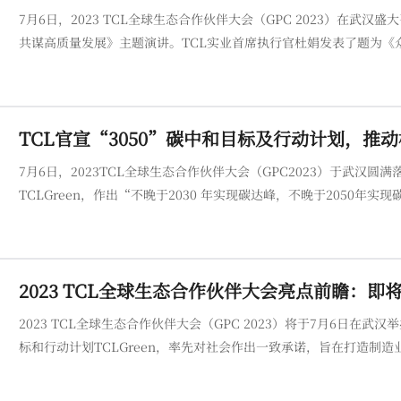
7月6日，2023 TCL全球生态合作伙伴大会（GPC 2023）在
共谋高质量发展》主题演讲。TCL实业首席执行官杜娟发表了题为《
态、多元商业合作及绿色可持续发展等议题，与全球生态合作伙伴，
产业绿
TCL官宣“3050”碳中和目标及行动计划，推
7月6日，2023TCL全球生态合作伙伴大会（GPC2023）于武汉
TCLGreen，作出“不晚于2030 年实现碳达峰，不晚于2050年
2023 TCL全球生态合作伙伴大会亮点前瞻：
2023 TCL全球生态合作伙伴大会（GPC 2023）将于7月6日
标和行动计划TCLGreen，率先对社会作出一致承诺，旨在打造制造业绿色生态标杆
会，TCL将通过TCL实业、TCL科技两大主体，汇聚超500名来