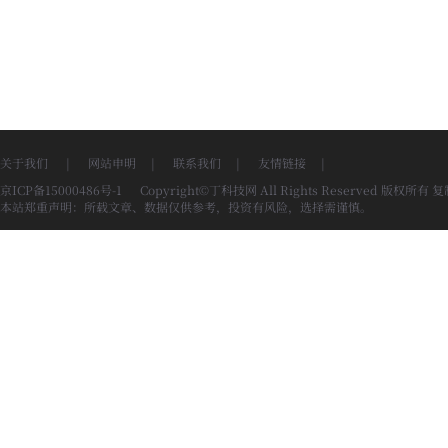
关于我们
|
网站申明
|
联系我们
|
友情链接
|
京ICP备15000486号-1
Copyright©丁科技网 All Rights Reserved 版权所有
本站郑重声明：所载文章、数据仅供参考，投资有风险，选择需谨慎。