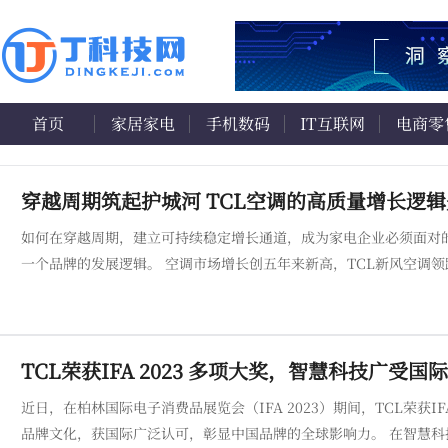
首页
家居家电
手机数码
IT互联网
电商零
穿越周期筑起护城河 TCL空调的高质量增长逻辑
如何在穿越周期，建立可持续稳定增长通道，成为家电企业必须面对
一个品牌的发展逻辑。 空调市场增长创五年来新高，TCL新风空调领跑行业 过去一个年度空调行业的发展路径颇为曲折，2022年度旺季的爆
发为2023年度留出空间的同时建立行业信心，工厂扩产、新品牌进入
行，7月下
TCL荣获IFA 2023 多项大奖，智慧科技广受国
近日，在柏林国际电子消费品展览会（IFA 2023）期间，TCL荣
品牌文化，获国际广泛认可，彰显中国品牌的全球影响力。 在智慧科技实力方面，TCL的领先技术和强大产品力，源于坚持创新驱动发展战