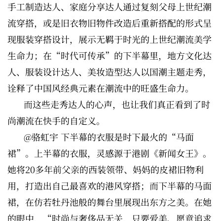
手工制造达人、家庭分享达人通过复刻父母上世纪潮
流穿搭，或是旧衣物旧物件改造后重新搭配的形式呈
现服装穿搭设计，展示无羁于时光的上世纪潮流美学
生命力；在“时代可传承”的下半幕里，地方文化达
人、服装设计达人、美妆造型达人以国潮主题走秀，
诠释了中国风经典元素在潮流中的旺盛生命力。
而这些走秀达人的心声，也让我们真正看到了时
尚潮流在快手的自定义。
@骆虹宇 下半幕的衣服是时下最火的“马面
裙”。上半幕的衣服，灵感源于港剧《新闻女王》。
她将20多年前父亲的西装领带、妈妈的皮裙旧物利
用，打造出自己最喜欢的港风穿搭；而下半幕的马面
裙，在仿若牡丹池般的舞台里展现出东方之美。在她
的眼中，“时尚与奢侈品无关，只要爱美、愿意追求