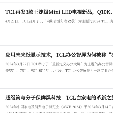
TCL再发3款王炸级Mini LED电视新品，Q10K
4月21日，TCL召开了以“向影音爱好者致敬”为主题的2024 TCL 典
应用未来纸显示技术，TCL办公智屏为何被称“
2024年3月27日 TCL举办了“重新定义办公大屏”为主题的办公
盖55”、75”、98”和115”尺寸段。TCL办公智屏作为一款
超级筒与分子保鲜黑科技：TCL白家电的革新之
2024年中国家电及消费电子博览会（AWE 2024）于2024年3