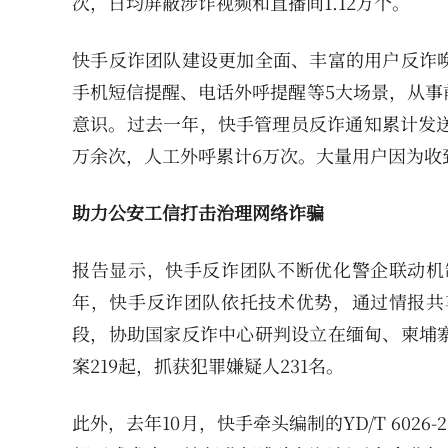
次，日均屏蔽涉诈视频和直播间1.12万个。
快手反诈团队建设更加全面、丰富的用户反诈
手机短信提醒、电话外呼提醒等5大场景，从事
意识。过去一年，快手管理员反诈通知累计发送25
万余次，人工外呼累计6万次。大量用户因为收
助力公安工信打击治理网络诈骗
报告显示，快手反诈团队不断优化警企联动机
年，快手反诈团队依托技术优势，通过情报共
段，协助国家反诈中心研判设立在缅甸、柬埔
案219起，抓获犯罪嫌疑人231名。
此外，去年10月，快手牵头编制的YD/T 60