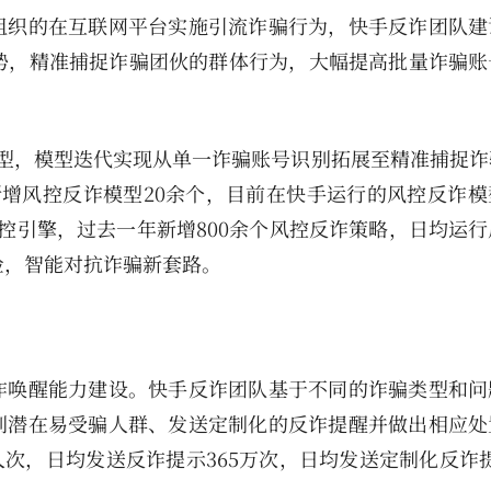
组织的在互联网平台实施引流诈骗行为，快手反诈团队建
势，精准捕捉诈骗团伙的群体行为，大幅提高批量诈骗账
型，模型迭代实现从单一诈骗账号识别拓展至精准捕捉诈
新增风控反诈模型20余个，目前在快手运行的风控反诈模
风控引擎，过去一年新增800余个风控反诈策略，日均运
险，智能对抗诈骗新套路。
诈唤醒能力建设。快手反诈团队基于不同的诈骗类型和问
别潜在易受骗人群、发送定制化的反诈提醒并做出相应处
人次，日均发送反诈提示365万次，日均发送定制化反诈提