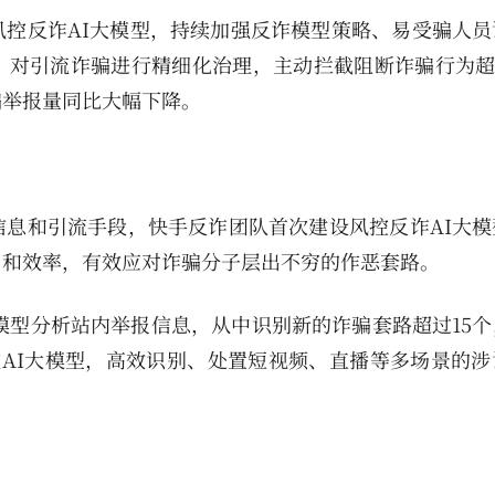
控反诈AI大模型，持续加强反诈模型策略、易受骗人员
对引流诈骗进行精细化治理，主动拦截阻断诈骗行为超97
骗举报量同比大幅下降。
息和引流手段，快手反诈团队首次建设风控反诈AI大模
力和效率，有效应对诈骗分子层出不穷的作恶套路。
大模型分析站内举报信息，从中识别新的诈骗套路超过15
核AI大模型，高效识别、处置短视频、直播等多场景的涉