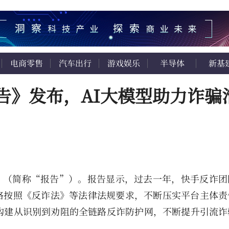
电商零售
汽车出行
游戏娱乐
半导体
新基
报告》发布，AI大模型助力诈骗
报告》（简称“报告”）。报告显示，过去一年，快手反诈
格按照《反诈法》等法律法规要求，不断压实平台主体责
构建从识别到劝阻的全链路反诈防护网，不断提升引流诈