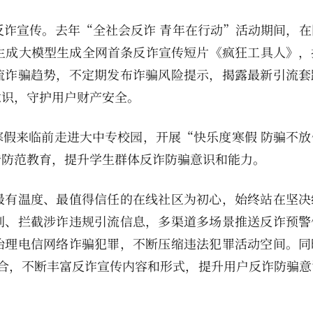
反诈宣传。去年“全社会反诈 青年在行动”活动期间，在
生成大模型生成全网首条反诈宣传短片《疯狂工具人》，
流诈骗趋势，不定期发布诈骗风险提示，揭露最新引流套
意识，守护用户财产安全。
假来临前走进大中专校园，开展“快乐度寒假 防骗不放
传防范教育，提升学生群体反诈防骗意识和能力。
最有温度、最值得信任的在线社区为初心，始终站在坚决
别、拦截涉诈违规引流信息，多渠道多场景推送反诈预警
治理电信网络诈骗犯罪，不断压缩违法犯罪活动空间。同
合，不断丰富反诈宣传内容和形式，提升用户反诈防骗意