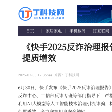
首页
家居家电
手机数码
IT互联网
《快手2025反诈治理
提质增效
2025-07-03 17:36:44
来源：丁科技网
6月30日，快手发布《快手2025反诈治理
反诈中心、工信部反诈专班等部门指导下，严
利用AI大模型等人工智能技术治理引流诈骗，
处置质效，全力守护用户安全触网。