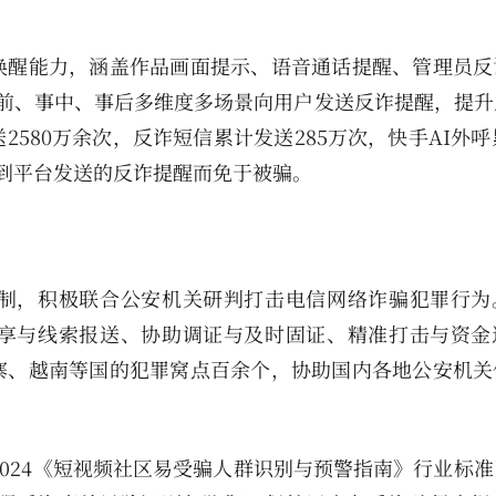
唤醒能力，涵盖作品画面提示、语音通话提醒、管理员反
前、事中、事后多维度多场景向用户发送反诈提醒，提升
80万余次，反诈短信累计发送285万次，快手AI外呼累
到平台发送的反诈提醒而免于被骗。
制，积极联合公安机关研判打击电信网络诈骗犯罪行为
享与线索报送、协助调证与及时固证、精准打击与资金
寨、越南等国的犯罪窝点百余个，协助国内各地公安机关
26-2024《短视频社区易受骗人群识别与预警指南》行业标