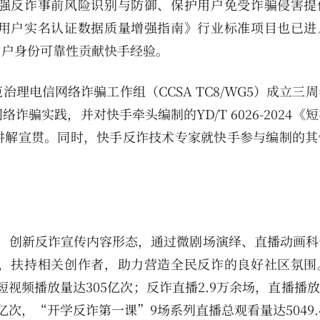
强反诈事前风险识别与防御、保护用户免受诈骗侵害提
用户实名认证数据质量增强指南》行业标准项目也已进
用户身份可靠性贡献快手经验。
理电信网络诈骗工作组（CCSA TC8/WG5）成立三周
骗实践，并对快手牵头编制的YD/T 6026-2024《
讲解宣贯。同时，快手反诈技术专家就快手参与编制的其
。
，创新反诈宣传内容形态，通过微剧场演绎、直播动画科
，扶持相关创作者，助力营造全民反诈的良好社区氛围
短视频播放量达305亿次；反诈直播2.9万余场，直播播放量
亿次，“开学反诈第一课”9场系列直播总观看量达5049.