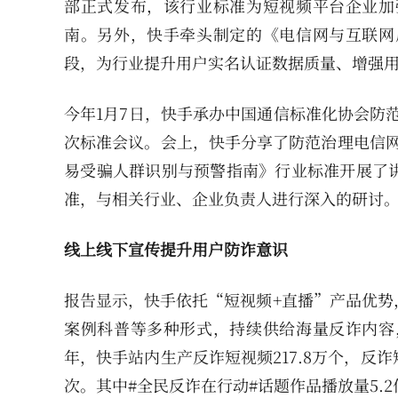
部正式发布，该行业标准为短视频平台企业加
南。另外，快手牵头制定的《电信网与互联网
段，为行业提升用户实名认证数据质量、增强
今年1月7日，快手承办中国通信标准化协会防范治
次标准会议。会上，快手分享了防范治理电信网络诈
易受骗人群识别与预警指南》行业标准开展了
准，与相关行业、企业负责人进行深入的研讨
线上线下宣传提升用户防诈意识
报告显示，快手依托“短视频+直播”产品优势
案例科普等多种形式，持续供给海量反诈内容
年，快手站内生产反诈短视频217.8万个，反诈
次。其中#全民反诈在行动#话题作品播放量5.2