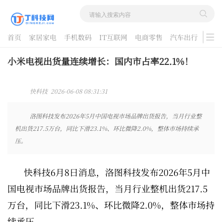
首页
家居家电
手机数码
IT互联网
电商零售
汽车出行
游戏
酷品评测
小米电视出货量连续增长：国内市占率22.1%！
快科技 2026-06-08 08:31:31
洛图科技发布2026年5月中国电视市场品牌出货报告，当月行业整
机出货217.5万台，同比下滑23.1%、环比微降2.0%，整体市场持续承
压。
快科技6月8日消息，洛图科技发布2026年5月中
国电视市场品牌出货报告，当月行业整机出货217.5
万台，同比下滑23.1%、环比微降2.0%，整体市场持
续承压。