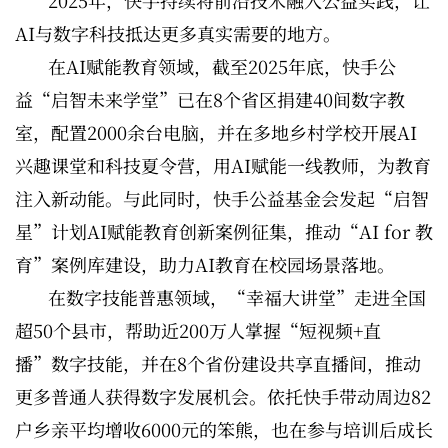
AI与数字科技抵达更多真实需要的地方。
在AI赋能教育领域，截至2025年底，快手公
益“启智未来学堂”已在8个省区捐建40间数字教
室，配置2000余台电脑，并在多地乡村学校开展AI
兴趣课堂和科技夏令营，用AI赋能一线教师，为教育
注入新动能。与此同时，快手公益基金会发起“启智
星”计划AI赋能教育创新案例征集，推动“AI for 教
育”案例库建设，助力AI教育在校园场景落地。
在数字技能普惠领域，“幸福大讲堂”走进全国
超50个县市，帮助近200万人掌握“短视频+直
播”数字技能，并在8个省份建设共享直播间，推动
更多普通人获得数字发展机会。依托快手带动周边82
户乡亲平均增收6000元的笨熊，也在参与培训后成长