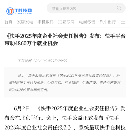
首页
家居家电
手机数码
IT互联网
电商零售
汽车出行
游戏
酷品评测
《快手2025年度企业社会责任报告》发布：快手平台
带动4860万个就业机会
丁科技网 2026-06-05 15:28:55
会上，快手公益正式发布《快手2025年度企业社会责任报告》，系
统呈现快手在科技创新、公益行动、产业赋能、生态建设、责任治理等方
面的实践成果与年度进展。
6月2日，《快手2025年度企业社会责任报告》发
布会在北京举行。会上，快手公益正式发布《快手
2025年度企业社会责任报告》，系统呈现快手在科技