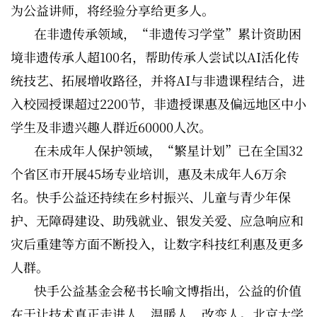
为公益讲师，将经验分享给更多人。
在非遗传承领域，“非遗传习学堂”累计资助困
境非遗传承人超100名，帮助传承人尝试以AI活化传
统技艺、拓展增收路径，并将AI与非遗课程结合，进
入校园授课超过2200节，非遗授课惠及偏远地区中小
学生及非遗兴趣人群近60000人次。
在未成年人保护领域，“繁星计划”已在全国32
个省区市开展45场专业培训，惠及未成年人6万余
名。快手公益还持续在乡村振兴、儿童与青少年保
护、无障碍建设、助残就业、银发关爱、应急响应和
灾后重建等方面不断投入，让数字科技红利惠及更多
人群。
快手公益基金会秘书长喻文博指出，公益的价值
在于让技术真正走进人、温暖人、改变人。北京大学