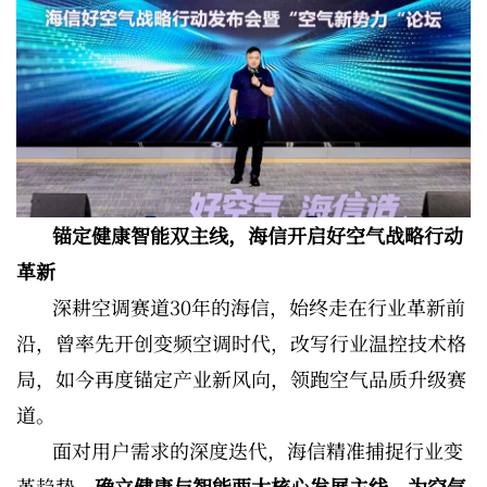
锚定健康智能双主线，海信开启好空气战略行动
革新
深耕空调赛道30年的海信，始终走在行业革新前
沿，曾率先开创变频空调时代，改写行业温控技术格
局，如今再度锚定产业新风向，领跑空气品质升级赛
道。
面对用户需求的深度迭代，海信精准捕捉行业变
革趋势，
确立健康与智能两大核心发展主线，为空气