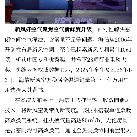
新风好空气聚焦空气新鲜度升级，
针对性解决密
闭空间空气浑浊、含氧量不足等问题。海信从2006年
开创性布局新风空调，至今已积累新风专利累计1061
项，斩获中国专利优秀奖，并拿下28项行业重磅大
奖。奥维云网权威数据显示，2025年全年及2026年1-
3月，海信新风空调稳居全渠道销量第一，亿万用户
用选择为其背书。
在本次发布会上，海信正式推出热回收双向新风
技术，将新风空调带向新高度。该技术搭载单进双吸
高效换气系统，挂机换气量高达80m³/h，无论房间
是否密闭均可高效换气；通过全热交换协同前置混风