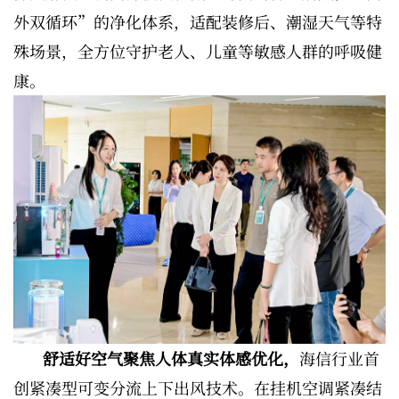
外双循环”的净化体系，适配装修后、潮湿天气等特
殊场景，全方位守护老人、儿童等敏感人群的呼吸健
康。
舒适好空气聚焦人体真实体感优化，
海信行业首
创紧凑型可变分流上下出风技术。在挂机空调紧凑结