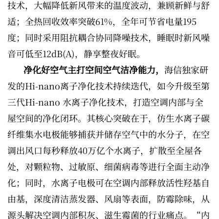
技术，大幅降低新风带来的温度波动，兼顾新鲜与舒
适；全热回收效率突破61%，全年可节省电量195
度；同时采用阻抗耦合协同降噪技术，睡眠时新风噪
音可低至12dB(A)，静享整夜好眠。
净化好空气主打空间空气洁净能力，
海信独家研
发的Hi-nano离子净化技术持续迭代，如今升级至第
三代Hi-nano 水离子净化技术，打造空调内部与全
屋空间的净化闭环。其核心突破在于，仿生水离子碳
纤维集水电极能够捕获并储存空气中的水分子，在空
调出风口每秒释放40万亿个水离子，扩散至全屋各
处，对颗粒物、过敏原、细菌病毒等进行全面主动净
化；同时，水离子电极可在空调内部释放活性羟基自
由基，深度清洁蒸发器、风扇等表面，防霉除味，从
源头解决空调内部积灰、滋生霉菌的行业痛点。“内