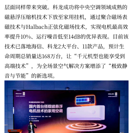
层面同样带来突破。科龙成功将中央空调领域成熟的
磁悬浮压缩机技术下放至家用挂机，通过聚合磁场表
磁技术与Halbach正弦化磁场技术，实现电机最高效
率提升10%、运行噪音低至14dB的优异表现。目前该
技术已落地海信、科龙2大平台、11款产品，预计生
命周期总销量达168万台，让“千元机型也能享受到
高端技术”，为全场景空气解决方案增添了“极致静
音与节能”的新选项。