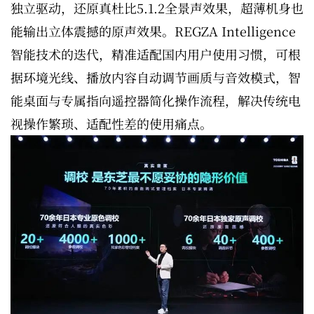
独立驱动，还原真杜比5.1.2全景声效果，超薄机身也
能输出立体震撼的原声效果。REGZA Intelligence
智能技术的迭代，精准适配国内用户使用习惯，可根
据环境光线、播放内容自动调节画质与音效模式，智
能桌面与专属指向遥控器简化操作流程，解决传统电
视操作繁琐、适配性差的使用痛点。