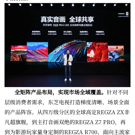
全矩阵产品布局，实现市场全域覆盖。
针对不同
层级消费者需求，东芝电视打造梯度清晰、场景全面
的产品阵容。从四万级分区的全球高定REGZA ZX非
凡超旗舰，到主打音画双绝的REGZA Z7 PRO，再
到为影游玩家量身定制的REGZA R700、面向主流家