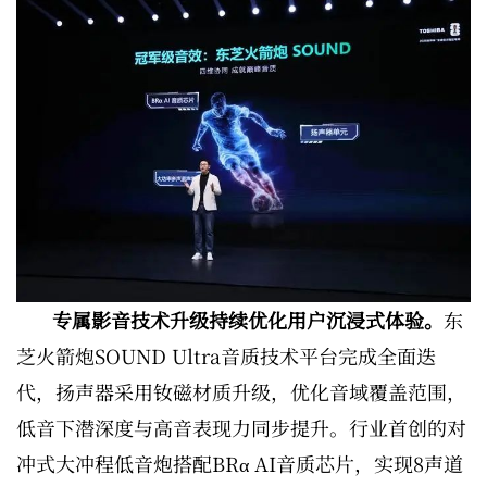
专属影音技术升级持续优化用户沉浸式体验。
东
芝火箭炮SOUND Ultra音质技术平台完成全面迭
代，扬声器采用钕磁材质升级，优化音域覆盖范围，
低音下潜深度与高音表现力同步提升。行业首创的对
冲式大冲程低音炮搭配BRα AI音质芯片，实现8声道