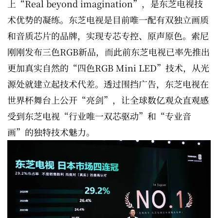
上“Real beyond imagination”，是东芝电视技
术优势的凝练。东芝电视是目前唯一配有双独立画质
和音质芯片的品牌，实现专芯专控、原声原色。索尼
刚刚发布三色RGB新品，而此前东芝电视已率先推出
更加真实自然的“四色RGB Mini LED”技术，从光
源处就建立起技术代差。透过围挡广告，东芝电视在
世界杯舞台上公开“亮剑”，让全球数亿观众直观感
受到东芝电视“行业唯一双芯驱动”和“专业音
画”的独特技术魅力。