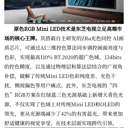
原色RGB Mini LED技术是东芝电视立足高端市
场的核心王牌。
其搭载自主研发的ZRα光色同控 AI画
质芯片，可通过AI三维控色算法同步调控画面亮度与
色彩，实现最高110% BT.2020的超广色域、134bits
的控色精度，以及通过物理层和算法层结合的广视角
补偿，破解了传统Mini LED色彩纯度差、光色干
扰、侧视偏色等用户痛点。此外，东芝电视的“四
色”RGB方案在红绿蓝三色光源基础上新增天青色光
源，不仅实现了色域上对传统Mini LED和OLED的
领先，更从光源端减少了42%的有害蓝光，带来更加
舒适健康的视觉享受，在技术层面实现跨代引领。