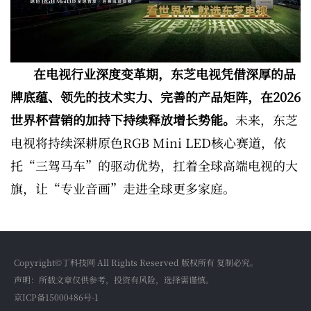
在电视行业深度变革期，东芝电视凭借深厚的品
牌底蕴、领先的技术实力、完善的产品矩阵，在2026
世界杯营销的加持下持续释放增长势能。
未来，东芝
电视将持续深耕原色RGB Mini LED核心赛道，依
托“三驾马车”的驱动优势，扛着全球高端电视的大
旗，让“专业音画”走进全球更多家庭。
Copyright©丁科技网 All Rights Reserved 版权所有 复制必究。
声明：所载文章仅供参考，投资有风险，选择需谨慎。
京ICP备15000486号-1