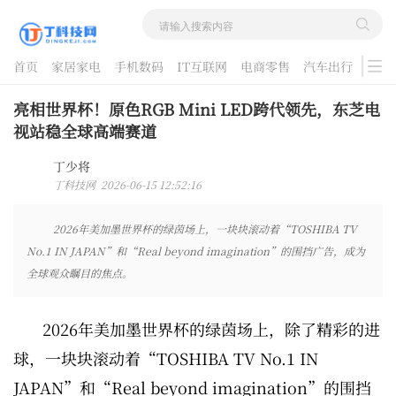
首页
家居家电
手机数码
IT互联网
电商零售
汽车出行
游戏
酷品评测
亮相世界杯！原色RGB Mini LED跨代领先，东芝电
视站稳全球高端赛道
丁少将
丁科技网 2026-06-15 12:52:16
2026年美加墨世界杯的绿茵场上，一块块滚动着“TOSHIBA TV
No.1 IN JAPAN”和“Real beyond imagination”的围挡广告，成为
全球观众瞩目的焦点。
2026年美加墨世界杯的绿茵场上，除了精彩的进
球，一块块滚动着“TOSHIBA TV No.1 IN
JAPAN”和“Real beyond imagination”的围挡