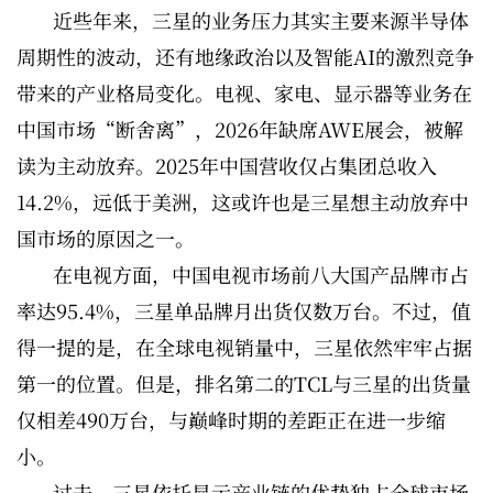
近些年来，三星的业务压力其实主要来源半导体
周期性的波动，还有地缘政治以及智能AI的激烈竞争
带来的产业格局变化。电视、家电、显示器等业务在
中国市场“断舍离”，2026年‌缺席AWE展会‌，被解
读为主动放弃。2025年中国营收仅占集团总收入‌
14.2%‌，远低于美洲，这或许也是三星想主动放弃中
国市场的原因之一。
在电视方面，中国电视市场前八大国产品牌市占
率达‌95.4%‌，三星单品牌月出货仅数万台。不过，值
得一提的是，在全球电视销量中，三星依然牢牢占据
第一的位置。但是，排名第二的TCL与三星的出货量
仅相差490万台，与巅峰时期的差距正在进一步缩
小。
过去，三星依托显示产业链的优势独占全球市场