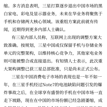
缩。多方消息表明，三星打算逐步退出中国市场的黑
白家电、彩电及显示器业务，未来在华业务将聚焦于
手机和存储两大核心领域。该重组方案此前就有传
闻，近期得到更多内部人士确认。
有三星内部人员称，互联网上出现的调整方案大
致准确。按规划，三星中国或仅保留手机与存储业务
单元的完整架构，以维持核心竞争力，其他家电业务
则可能被整合或直接退出。有知情人士表示，此次重
大架构调整已获三星总部批准，只是尚未正式公布。
三星在中国消费电子市场的表现也是一年不如一
年，在三星手机经过Note7的电池缺陷问题引发的爆
炸事故之后，在全球享有盛誉的手机在中国市场一直
走下坡路，现在在中国的市场份额已经急剧萎缩，成