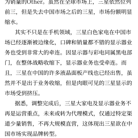
为销量的Other。虽然在全球市场上，三星依然位列
前三，但是失去中国市场之后的三星，市场份额明显
缩水。
其实不只是在手机领域，三星白色家电在中国市
场已经逐渐被边缘化，口碑和销量都不错的显示器业
务也受到非常大的牵连。因显示器与彩电同属黑电部
门，在整体战略收缩下，显示器业务也受牵连。而
且，三星在中国的许多液晶面板产线也已经出售，虽
然并不是出于业务收缩，但是肉眼可见的三星显示的
市场受到挤压。
据悉，调整完成后，三星大家电及显示器业务不
再是运营重点，未来或转为代理模式，仅通过特定渠
道少量销售，不再大规模直营，这体现出三星欲在中
国市场实现品牌转型。