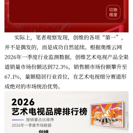
实际上，笔者观察发现，创维的各项“第一”，
并不是偶发的，而是成功自然延续。根据奥维云网
2026年一季度行业监测数据，创维艺术电视产品全渠
道销量市场份额达到72.3%，销售额市场份额攀升至
67.1%，量额稳居行业首位，在艺术电视细分赛道形
成绝对的市场统治优势。