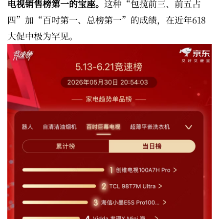
电视销售榜第一的宝座。
这种“包揽前三、前五占
四”加“百吋第一、总榜第一”的成绩，在近年618
大促中极为罕见。