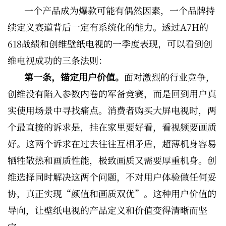
一个产品成为爆款可能有偶然因素，一个品牌持
续定义赛道背后一定有系统化的能力。透过A7H的
618战绩和创维壁纸电视的一季度表现，可以看到创
维电视成功的三条法则：
第一条，锚定用户价值。
面对激烈的行业竞争，
创维没有陷入参数内卷的军备竞赛，而是回到用户真
实使用场景中寻找痛点。消费者购买大屏电视时，两
个最直接的诉求是，挂在家里要好看，看视频要画质
好。这两个诉求在过去往往互相矛盾，超薄机身容易
牺牲散热和画质性能，极致画质又需要厚重机身。创
维选择同时解决这两个问题，不对用户体验做任何妥
协，真正实现“颜值和画质双优”。这种用户价值的
导向，让壁纸电视的产品定义和价值变得清晰而坚