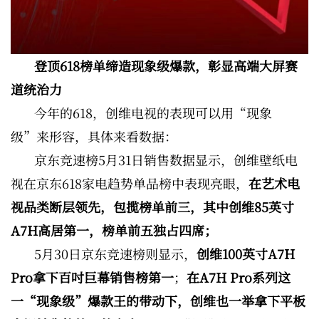
登顶618榜单缔造现象级爆款，彰显高端大屏赛
道统治力
今年的618，创维电视的表现可以用“现象
级”来形容，具体来看数据：
京东竞速榜5月31日销售数据显示，创维壁纸电
视在京东618家电趋势单品榜中表现亮眼，
在艺术电
视品类断层领先，包揽榜单前三，其中创维85英寸
A7H高居第一，榜单前五独占四席；
5月30日京东竞速榜则显示，
创维100英寸A7H
Pro拿下百吋巨幕销售榜第一
；
在A7H Pro系列这
一“现象级”爆款王的带动下，创维也一举拿下平板