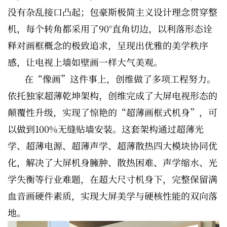
没有杂乱接口凸起；包豪斯极简主义设计理念贯穿整
机，每个转角都采用了90°直角切边，以利落形态诠
释对画框概念的极致追求，呈现出优雅的美学秩序
感，让电视上墙如壁画一样大气美观。
在“像画”这件事上，创维做了多项工程努力。
依托独家超薄乾坤架构，创维完成了大屏电视形态的
颠覆性升级，实现了惊艳的“超薄画框式机身”，可
以做到100%无缝贴墙安装。这套架构通过超薄光
学、超薄电源、超薄声学、超薄散热四大模块协同优
化，解决了大屏机身臃肿、散热困难、声学缩水、光
学失衡等行业难题，在超大尺寸机身下，完整保留满
血音画硬件素质，实现大屏美学与硬核性能的双向落
地。