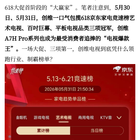
618大促首阶段的“大赢家”。笔者注意到，
5月30
日、5月31日，创维一口气包揽618京东家电竞速榜艺
术电视、百吋巨幕、平板电视品类三项冠军，创维
A7H Pro系列也成为最受消费者追捧的“电视爆款
王”。
一场大促、三项第一，创维电视到底凭什么领
跑行业、制霸榜单？