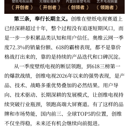
第三条，奉行长期主义。
创维在壁纸电视赛道上
已经深耕超过十年，整个过程没有追逐短期风口，而
是一步一步积累品类认知和用户信任。奥维云网一季
度72.3%的销量份额、618的霸榜表现，都不是靠价
格战打出来的，靠的是持续的产品迭代和口碑沉淀。
从一季度壁纸电视的断层领跑，到618三榜第一
的爆款战绩，创维电视2026年以来的强势表现，是产
品、技术、战略多重优势叠加的必然结果。用户导
向、技术驱动、长期深耕的发展模式，让创维电视持
续突破行业瓶颈，领跑高端大屏赛道。有了这样的品
牌和市场势能，国内前三、全球TOP5的位置，创维
不仅坐得稳，未来还有机会继续向前挺进。