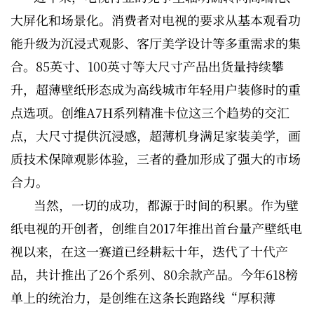
大屏化和场景化。消费者对电视的要求从基本观看功
能升级为沉浸式观影、客厅美学设计等多重需求的集
合。85英寸、100英寸等大尺寸产品出货量持续攀
升，超薄壁纸形态成为高线城市年轻用户装修时的重
点选项。创维A7H系列精准卡位这三个趋势的交汇
点，大尺寸提供沉浸感，超薄机身满足家装美学，画
质技术保障观影体验，三者的叠加形成了强大的市场
合力。
当然，一切的成功，都源于时间的积累。作为壁
纸电视的开创者，创维自2017年推出首台量产壁纸电
视以来，在这一赛道已经耕耘十年，迭代了十代产
品，共计推出了26个系列、80余款产品。今年618榜
单上的统治力，是创维在这条长跑路线“厚积薄