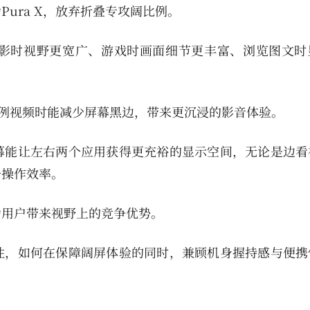
ura X，放弃折叠专攻阔比例。
影时视野更宽广、游戏时画面细节更丰富、浏览图文时
主流比例视频时能减少屏幕黑边，带来更沉浸的影音体验。
幕能让左右两个应用获得更充裕的显示空间，无论是边看
升操作效率。
为用户带来视野上的竞争优势。
性，如何在保障阔屏体验的同时，兼顾机身握持感与便携