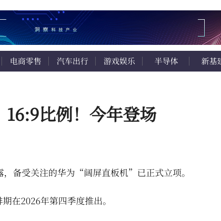
电商零售
汽车出行
游戏娱乐
半导体
新基
16:9比例！今年登场
透露，备受关注的华为“阔屏直板机”已正式立项。
部排期在2026年第四季度推出。