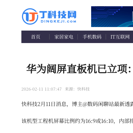
首页
家居家电
手机数码
IT互联网
华为阔屏直板机已立项：
2026-02-11 11:07:47
来源：快科技
快科技2月11日消息，博主@数码闲聊站最新
该机型工程机屏幕比例约为16:9或16:10，内