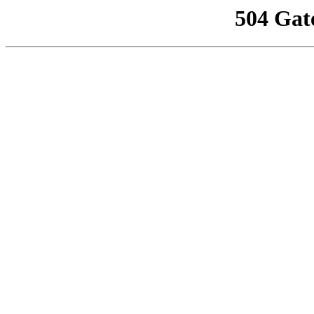
504 Gat