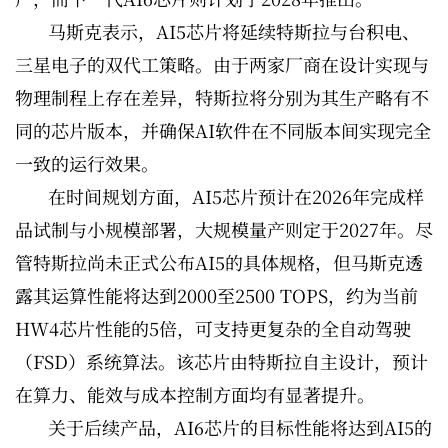
马斯克表示，AI5芯片将延续特斯拉与台积电、
三星电子的双代工策略。由于两家厂商在设计实现与
物理制程上存在差异，特斯拉将分别为其生产略有不
同的芯片版本，并确保AI软件在不同版本间实现完全
一致的运行效果。
在时间规划方面，AI5芯片预计在2026年完成样
品试制与小规模部署，大规模量产则定于2027年。尽
管特斯拉尚未正式公布AI5的具体规格，但马斯克透
露其运算性能将达到2000至2500 TOPS，约为当前
HW4芯片性能的5倍，可支持更复杂的全自动驾驶
（FSD）系统算法。该芯片由特斯拉自主设计，预计
在算力、能效与成本控制方面均有显著提升。
关于后续产品，AI6芯片的目标性能将达到AI5的