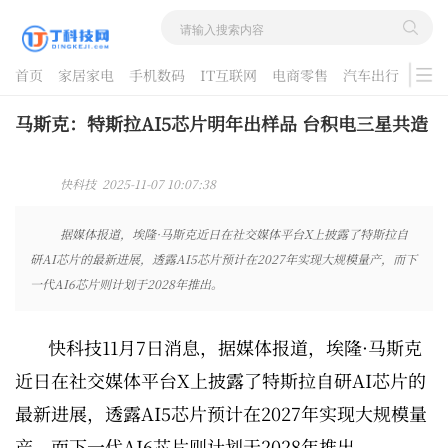
首页
家居家电
手机数码
IT互联网
电商零售
汽车出行
游戏
酷品评测
马斯克：特斯拉AI5芯片明年出样品 台积电三星共造
快科技 2025-11-07 10:07:38
据媒体报道，埃隆·马斯克近日在社交媒体平台X上披露了特斯拉自
研AI芯片的最新进展，透露AI5芯片预计在2027年实现大规模量产，而下
一代AI6芯片则计划于2028年推出。
快科技11月7日消息，据媒体报道，埃隆·马斯克
近日在社交媒体平台X上披露了特斯拉自研AI芯片的
最新进展，透露AI5芯片预计在2027年实现大规模量
产，而下一代AI6芯片则计划于2028年推出。