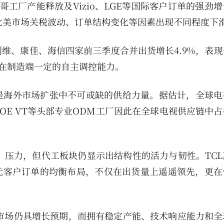
西哥工厂产能释放及Vizio、LGE等国际客户订单的强劲
因北美市场关税波动、订单结构变化等因素出现不同程度下
维、康佳、海信四家前三季度合并出货增长4.9%，表现
方在制造端一定的自主调控能力。
是海外市场扩张中不可或缺的供给力量。据估计，全球电
BOE VT等头部专业ODM工厂因此在全球电视供应链中
年”压力，但代工板块仍显示出结构性的活力与韧性。TC
元客户订单的均衡布局，不仅在出货量上遥遥领先，更在
工市场仍具增长预期，而拥有稳定产能、技术响应能力和全