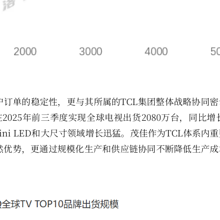
订单的稳定性，更与其所属的TCL集团整体战略协同密
在2025年前三季度实现全球电视出货2080万台，同比增长
ni LED和大尺寸领域增长迅猛。茂佳作为TCL体系内
然优势，更通过规模化生产和供应链协同不断降低生产成