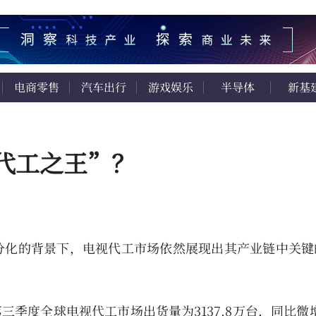
电商零售
汽车出行
游戏娱乐
半导体
新基
“代工之王”？
分化的背景下，电视代工市场依然展现出其产业链中关键
第三季度全球电视代工市场出货量为3137.8万台，同比微增