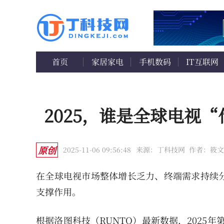
首页
家居家电
手机数码
IT互联网
2025，谁是全球电视
原创
2025-11-06 09:56:48
来源：丁科技网
作者：筱文
在全球电视市场整体增长乏力、终端需求持续
支撑作用。
根据洛图科技（RUNTO）最新数据，2025年