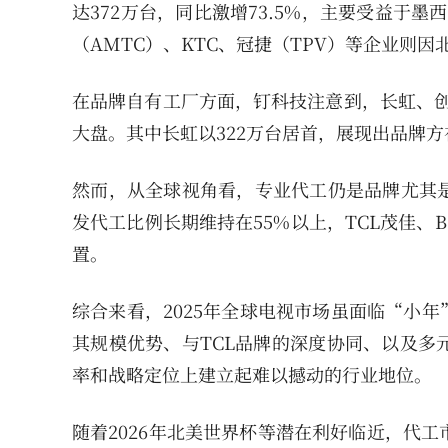
达372万台，同比激增73.5%，主要受益于墨
（AMTC）、KTC、冠捷（TPV）等企业则
在品牌自有工厂方面，钉科技注意到，长虹、创
大盘。其中长虹以322万台居首，展现出品牌
然而，从全球视角看，专业代工仍是品牌尤其
发代工比例长期维持在55%以上，TCL茂佳、
置。
综合来看，2025年全球电视市场虽面临“小
其规模优势、与TCL品牌的深度协同、以及多
率和战略定位上建立起难以撼动的行业地位。
随着2026年北美世界杯等潜在利好临近，代