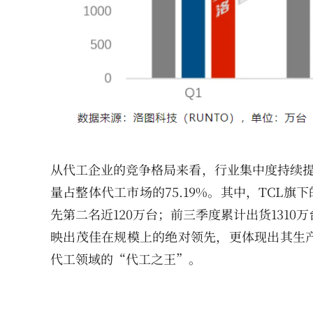
从代工企业的竞争格局来看，行业集中度持续提
量占整体代工市场的75.19%。其中，TCL旗
先第二名近120万台；前三季度累计出货1310
映出茂佳在规模上的绝对领先，更体现出其生
代工领域的“代工之王”。