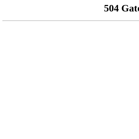
504 Gat