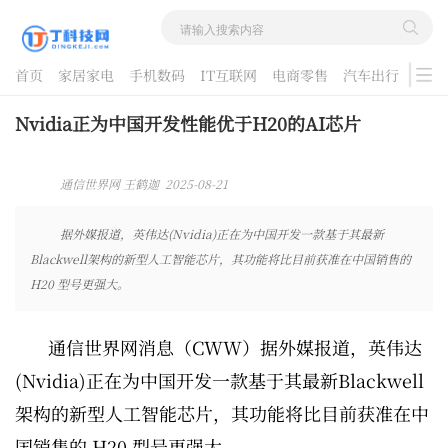
首页
家居家电
手机数码
IT互联网
电商零售
汽车出行
游戏
酷品评测
Nvidia正为中国开发性能优于H20的AI芯片
通信世界网 王鹤迦 2025-08-21
08:37:50
据外媒报道，英伟达(Nvidia)正在为中国开发一款基于其最新
Blackwell架构的新型人工智能芯片，其功能将比目前获准在中国销售的
H20 型号更强大。
通信世界网消息（CWW）据外媒报道，英伟达
(Nvidia)正在为中国开发一款基于其最新Blackwell
架构的新型人工智能芯片，其功能将比目前获准在中
国销售的 H20 型号更强大。