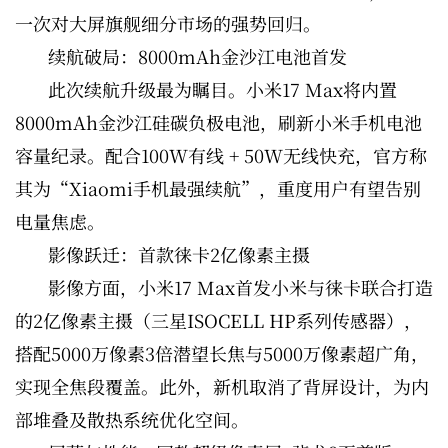
一次对大屏旗舰细分市场的强势回归。
续航破局：8000mAh金沙江电池首发
此次续航升级最为瞩目。小米17 Max将内置
8000mAh金沙江硅碳负极电池，刷新小米手机电池
容量纪录。配合100W有线 + 50W无线快充，官方称
其为“Xiaomi手机最强续航”，重度用户有望告别
电量焦虑。
影像跃迁：首款徕卡2亿像素主摄
影像方面，小米17 Max首发小米与徕卡联合打造
的2亿像素主摄（三星ISOCELL HP系列传感器），
搭配5000万像素3倍潜望长焦与5000万像素超广角，
实现全焦段覆盖。此外，新机取消了背屏设计，为内
部堆叠及散热系统优化空间。