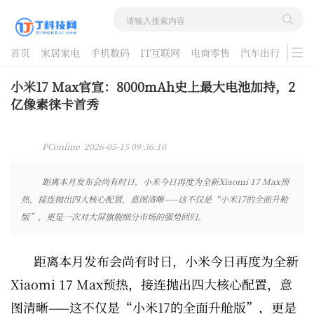
首页
家居家电
手机数码
IT互联网
电商零售
汽车出行
游戏
酷品评测
小米17 Max官宣：8000mAh史上最大电池加持，2
亿像素徕卡首秀
PConline 2026-05-15 09:36:10
距离本月发布会尚有时日，小米今日再度为全新Xiaomi 17 Max预
热，接连抛出四大核心配置，意图清晰——这不仅是“小米17的全面升舱
版”，更是一次对大屏旗舰细分市场的强势回归。
距离本月发布会尚有时日，小米今日再度为全新
Xiaomi 17 Max预热，接连抛出四大核心配置，意
图清晰——这不仅是“小米17的全面升舱版”，更是