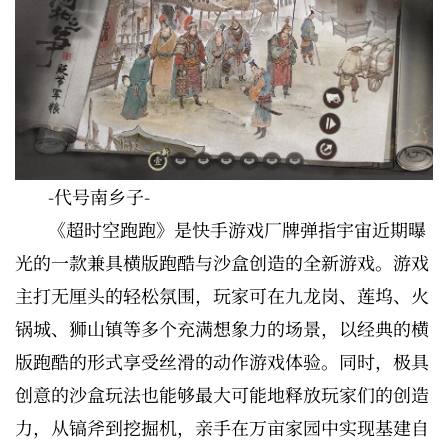
-代号南乡子-
《超时空跑跑》是快手游戏厂牌弹指宇宙近期曝
光的一款兼具横版跑酷与沙盒创造的全新游戏。游戏
主打无厘头的轻松氛围，玩家可在九龙岗、莲坞、火
锅城、狮山镇等多个充满想象力的场景，以经典的横
版跑酷的形式享受丝滑的动作游戏体验。同时，极具
创意的沙盒玩法也能够最大可能地释放玩家们的创造
力，从镐斧到挖掘机，亲手在万亩家园中实现基建自