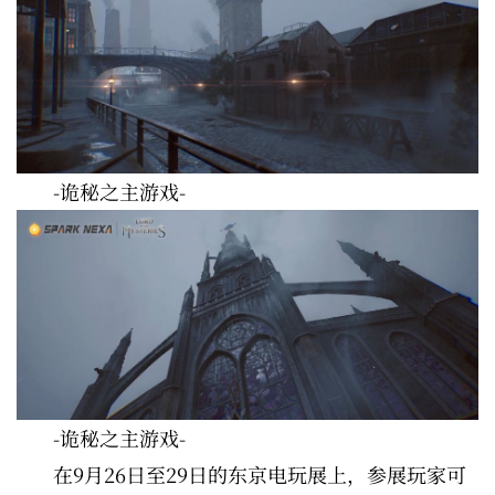
-诡秘之主游戏-
-诡秘之主游戏-
在9月26日至29日的东京电玩展上，参展玩家可