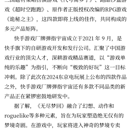
戏《超时空跑跑》、原作者正版授权改编的RPG游戏
《诡秘之主》，这四款即将上线的佳作，共同构成的
多元产品矩阵。
快手游戏厂牌弹指宇宙成立于2021 年 9 月，是
快手旗下的自研游戏开发和发行公司。汇聚了中国游
戏行业的顶尖人才，深耕游戏精品赛道，以“游戏单
纯的乐趣”为指引，不断向“极致的好玩”这一目标
冲刺。除了此次在2024东京电玩展上公布的四款作品
之外，快手游戏厂牌弹指宇宙还有多款不同品类的新
产品正在紧锣密鼓地研发中。
据了解，《无尽梦回》融合了幻想、动作和
roguelike等多种元素，旨在为玩家塑造绝无仅有的
梦境奇剧。在游戏中，玩家将进入神奇的梦境专卖