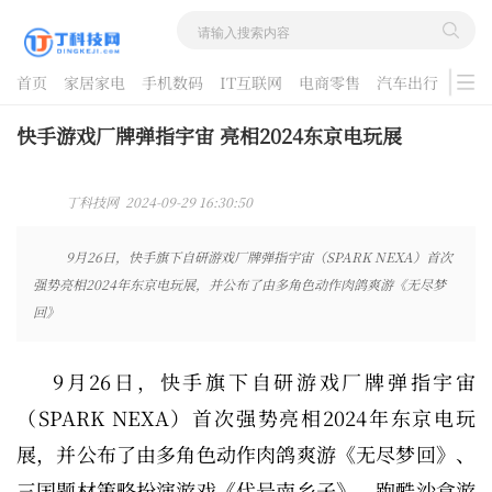
首页
家居家电
手机数码
IT互联网
电商零售
汽车出行
游戏
酷品评测
快手游戏厂牌弹指宇宙 亮相2024东京电玩展
丁科技网 2024-09-29 16:30:50
9月26日，快手旗下自研游戏厂牌弹指宇宙（SPARK NEXA）首次
强势亮相2024年东京电玩展，并公布了由多角色动作肉鸽爽游《无尽梦
回》
9月26日，快手旗下自研游戏厂牌弹指宇宙
（SPARK NEXA）首次强势亮相2024年东京电玩
展，并公布了由多角色动作肉鸽爽游《无尽梦回》、
三国题材策略扮演游戏《代号南乡子》、跑酷沙盒游