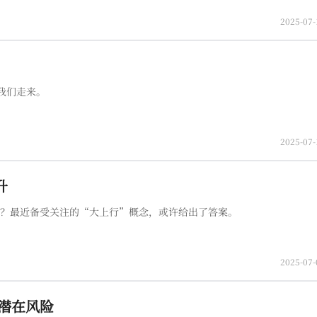
2025-07-
我们走来。
2025-07-
升
呢？最近备受关注的“大上行”概念，或许给出了答案。
2025-07-
示潜在风险