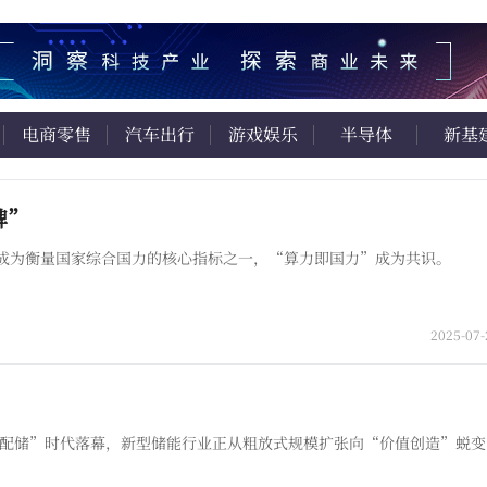
电商零售
汽车出行
游戏娱乐
半导体
新基
牌”
成为衡量国家综合国力的核心指标之一，“算力即国力”成为共识。
2025-07-
制配储”时代落幕，新型储能行业正从粗放式规模扩张向“价值创造”蜕