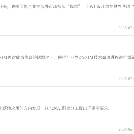
月来，我国储能企业在海外市场持续“爆单”，GWh级订单在世界各地
2025-07-
SIM再次成为热议的话题之一，使得产业界对eSIM技术商用进程进行重
2025-07-
化落地应用的方向发展，这也对AI职业分工提出了更高要求。
2025-06-