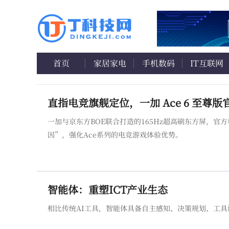
首页
家居家电
手机数码
IT互联网
直指电竞旗舰定位，一加 Ace 6 至尊版
一加与京东方BOE联合打造的165Hz超高刷东方屏，
因”，强化Ace系列的电竞游戏体验优势。
智能体：重塑ICT产业生态
相比传统AI工具，智能体具备自主感知、决策规划、工