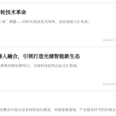
一轮技术革命
三角”难题——同时实现高发光效率、高色纯度与长寿命。
2026-01-
机器人融合，引领打造光储智能新生态
美国拉斯维加斯如期举行，全球科技趋势在此交汇预演。
2026-01-
行业整治内卷式竞争持续高位推进，举措密集落地，产业链各环节的价格