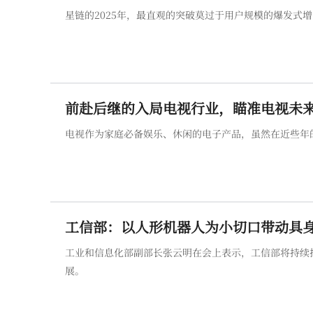
星链的2025年，最直观的突破莫过于用户规模的爆发式增
前赴后继的入局电视行业，瞄准电视未
电视作为家庭必备娱乐、休闲的电子产品，虽然在近些年
工信部：以人形机器人为小切口带动具
工业和信息化部副部长张云明在会上表示，工信部将持续
展。