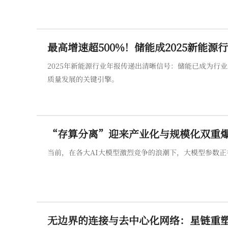
最高增速超500%！储能成2025新能
2025年新能源行业年报传递出清晰信号：储能已成为行
质量发展的关键引擎。
“存算分离”迎来产业化与规模化双重
当前，在各大AI大模型激烈竞争的浪潮下，大模型参数正
无边界的连接与去中心化网络：星链重