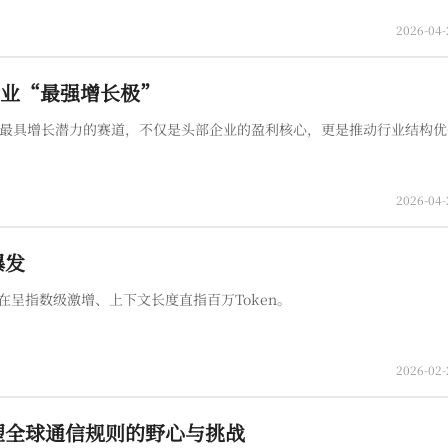
2026-04-
源行业“最强增长极”
业最具增长潜力的赛道，不仅是头部企业的盈利核心，更是推动行业结构
2026-04-
爆发
在呈指数级激增、上下文长度直指百万Token。
2026-02-
塑全球通信规则的野心与挑战