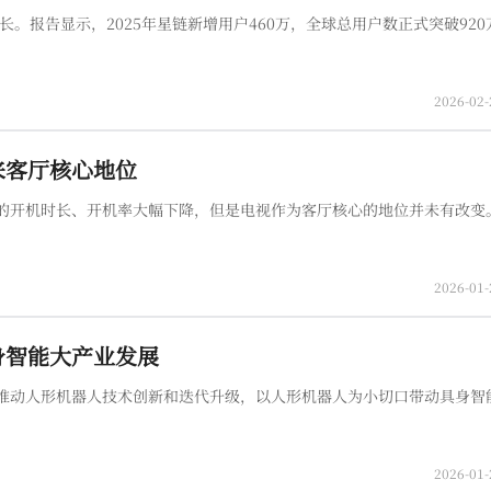
长。报告显示，2025年星链新增用户460万，全球总用户数正式突破920
2026-02-
来客厅核心地位
的开机时长、开机率大幅下降，但是电视作为客厅核心的地位并未有改变
2026-01-
身智能大产业发展
推动人形机器人技术创新和迭代升级，以人形机器人为小切口带动具身智
2026-01-