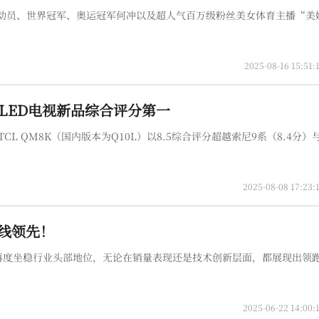
动员、世界冠军、奥运冠军何冲以及超人气百万级粉丝美女体育主播“美
2025-08-16 15:51:
i LED电视新品综合评分第一
CL QM8K（国内版本为Q10L）以8.5综合评分超越索尼9系（8.4分）
2025-08-08 17:23:
双线领先！
，再度坐稳行业头部地位，无论在销量表现还是技术创新层面，都展现出领
2025-06-22 14:00: