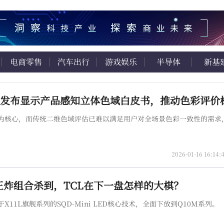
电商零售
汽车出行
游戏娱乐
半导体
新基
为核心，而传统二维色域评估已难以满足用户对全场景色彩一致性的需求
2026-01-16 16:14:
ED王炸组合杀到，TCL在下一盘怎样的大棋？
1L旗舰系列的SQD-Mini LED核心技术，全面下放到Q10M系列。