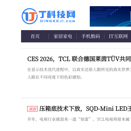
首页
家居家电
手机数码
IT互联网
在显示技术迭代进程中，以真实还原人眼所见的真实世界
人眼在不同亮度下的色彩感知。
压箱底技术下放，SQD-Mini L
原创
开年，电视行业就迎来一道“惊雷”。TCL电视将原本属于X1