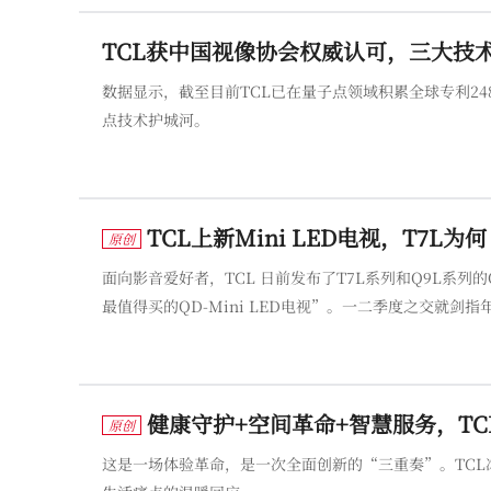
TCL获中国视像协会权威认可，三大技
数据显示，截至目前TCL已在量子点领域积累全球专利2
点技术护城河。
TCL上新Mini LED电视，T7
原创
面向影音爱好者，TCL 日前发布了T7L系列和Q9L系列的QD
最值得买的QD-Mini LED电视”。一二季度之交就剑指
健康守护+空间革命+智慧服务，T
原创
这是一场体验革命，是一次全面创新的“三重奏”。TC