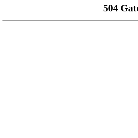
504 Gat