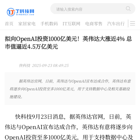
首页
家居家电
手机数码
IT互联网
电商零售
汽车出行
游戏
酷品评测
拟向OpenAI投资1000亿美元！英伟达大涨近4% 总
市值逼近4.5万亿美元
快科技 2025-09-23 08:49:25
据英伟达官网，日前，英伟达与OpenAI宣布达成合作，英伟达有意
将逐步向OpenAI投资至多1000亿美元，用于支持数据中心及相关基础设
施建设。
快科技9月23日消息，据英伟达官网，日前，英
伟达与OpenAI宣布达成合作，英伟达有意将逐步向
OpenAI投资至多1000亿美元，用于支持数据中心及