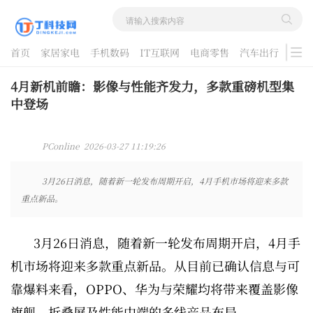
首页
家居家电
手机数码
IT互联网
电商零售
汽车出行
游戏
酷品评测
4月新机前瞻：影像与性能齐发力，多款重磅机型集
中登场
PConline 2026-03-27 11:19:26
3月26日消息，随着新一轮发布周期开启，4月手机市场将迎来多款
重点新品。
3月26日消息，随着新一轮发布周期开启，4月手
机市场将迎来多款重点新品。从目前已确认信息与可
靠爆料来看，OPPO、华为与荣耀均将带来覆盖影像
旗舰、折叠屏及性能中端的多线产品布局。