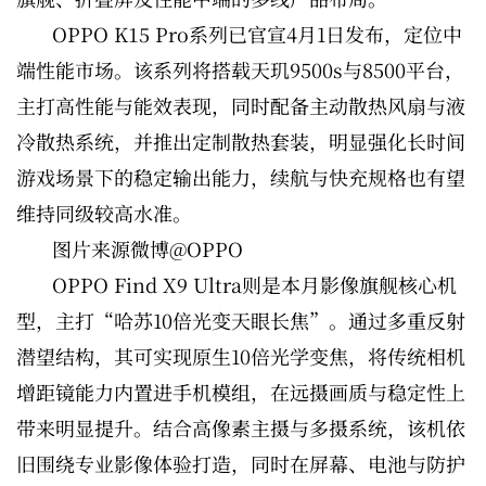
OPPO K15 Pro系列已官宣4月1日发布，定位中
端性能市场。该系列将搭载天玑9500s与8500平台，
主打高性能与能效表现，同时配备主动散热风扇与液
冷散热系统，并推出定制散热套装，明显强化长时间
游戏场景下的稳定输出能力，续航与快充规格也有望
维持同级较高水准。
图片来源微博@OPPO
OPPO Find X9 Ultra则是本月影像旗舰核心机
型，主打“哈苏10倍光变天眼长焦”。通过多重反射
潜望结构，其可实现原生10倍光学变焦，将传统相机
增距镜能力内置进手机模组，在远摄画质与稳定性上
带来明显提升。结合高像素主摄与多摄系统，该机依
旧围绕专业影像体验打造，同时在屏幕、电池与防护