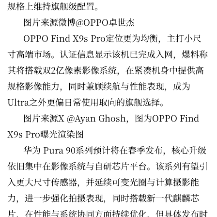
规格上维持旗舰级配置。
图片来源微博@OPPO卓世杰
OPPO Find X9s Pro定位更为均衡，主打小尺
寸高端市场。认证信息显示该机已完成入网，爆料称
其将搭载双2亿像素影像系统，在紧凑机身中提供高
规格影像能力，同时兼顾续航与性能表现，成为
Ultra之外更偏日常使用取向的旗舰选择。
图片来源X @Ayan Ghosh，图为OPPO Find
X9s Pro曝光渲染图
华为 Pura 90系列预计将在春季发布，核心升级
依旧集中在影像系统与自研芯片平台。该系列有望引
入更大尺寸传感器，并延续可变光圈与计算摄影能
力，进一步强化拍摄表现，同时搭载新一代麒麟芯
片，在性能与系统协同方面持续优化，但具体发布时