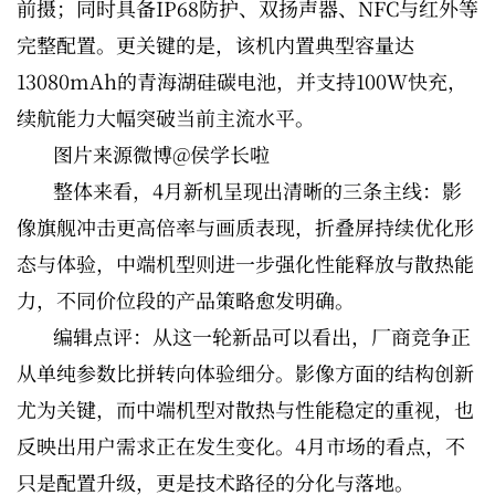
前摄；同时具备IP68防护、双扬声器、NFC与红外等
完整配置。更关键的是，该机内置典型容量达
13080mAh的青海湖硅碳电池，并支持100W快充，
续航能力大幅突破当前主流水平。
图片来源微博@侯学长啦
整体来看，4月新机呈现出清晰的三条主线：影
像旗舰冲击更高倍率与画质表现，折叠屏持续优化形
态与体验，中端机型则进一步强化性能释放与散热能
力，不同价位段的产品策略愈发明确。
编辑点评：从这一轮新品可以看出，厂商竞争正
从单纯参数比拼转向体验细分。影像方面的结构创新
尤为关键，而中端机型对散热与性能稳定的重视，也
反映出用户需求正在发生变化。4月市场的看点，不
只是配置升级，更是技术路径的分化与落地。