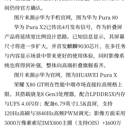
间仍待官方确认。
图片来源@华为手机官网，图为华为 Pura 80
华为 Pura X2已传出4月发布信号，作为折叠屏
产品将延续宽比例设计思路。已知信息显示，其屏幕
尺寸将进一步扩大，并首发麒麟9030芯片，在多任务
与内容显示场景中带来更好的使用体验，同时影像系
统也将得到补强，整体向高端折叠旗舰看齐。
图片来源@华为官网，图为HUAWEI Pura X
荣耀 X80 GT则在性能中端市场直接拉高规格上
限。其搭载骁龙8 Gen3处理器，配合LPDDR5X内存
与UFS 4.0闪存；配备6.79英寸1.5K直屏，支持
120Hz高刷与3840Hz高频PWM调光；影像方面采用
5000万像素索尼IMX800主摄（支持OIS）+1600万